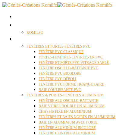
ACCUEIL
QUI SOMMES NOUS ?
KOMILFO
FENÊTRES
FENÊTRES ET PORTES FENÊTRES PVC
FENÊTRE PVC CLASSIQUE
PORTES-FENÊTRES CINTRÉES EN PVC
FENÊTRE ET PORTE PVC VITRAGE SABLÉ
FENÊTRE OSCILLO-BATTANTE PVC
FENÊTRE PVC BICOLORE
FENÊTRE PVC DÉPOLI
FENÊTRE PVC FORME TRIANGULAIRE
BAIE COULISSANTE PVC
FENÊTRES & PORTES-FENÊTRES ALUMINIUM
FENÊTRE ALU OSCILLO-BATTANTE
BAIE VITRÉE DOUBLE EN ALUMINIUM
CHASSIS FIXE EN ALUMINIUM
FENÊTRES ET BAIES NOIRES EN ALUMINIUM
BAIE EN ALUMINIUM AVEC PORTE
FENÊTRE ALUMINIUM BICOLORE
FENETRE CEINTREE ALUMINIUM