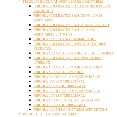
PERGOLAS BIOCLIMATIQUES À LAMES ORIENTABLES
PERGOLA BIOCLIMATIQUE À LAMES ORIENTABLES
VUE DE NUIT
PERGOLA BIOCLIMATIQUE ALU ZOOM LAMES
ORIENTABLES
PERGOLA BIOCLIMATIQUE ALU À ÉCLAIRAGE LED
PERGOLA BIOCLIMATIQUE ALU À LAMES
ORIENTABLES BLANCHES
PERGOLA LAMES EN ALU THERMOLAQUÉ
PERGOLA BIOCLIMATIQUE AVEC LED ET STORES
VERTICAUX
PERGOLA À LAMES ORIENTABLES ET STORES SCREEN
PERGOLA BIOCLIMATIQUE ALU AVEC STORES
LATÉRAUX
PERGOLA À LAMES ORIENTABLES BLANCHES
PERGOLA À LAMES ORIENTABLES
PERGOLA BLANCHE À LAMES ORIENTABLES
PERGOLA LAMES STORE LATÉRAL
PERGOLA ALU À TOIT ORIENTABLE
PERGOLA BLANCHE À LAMES ORIENTABLES
PERGOLA LAMES STORE LATÉRAL
PERGOLA ALU AVEC STORE ET PAROI VITRÉE
PERGOLA ALU À TOIT ORIENTABLE
PERGOLA À LAMES ORIENTABLES AVEC OPTIONS
PERGOLAS À LAMES RÉTRACTABLES