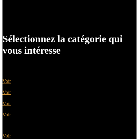
Sélectionnez la catégorie qui
vous intéresse
Portes sectionnelles
Voir
Portes battantes
Voir
Portes basculantes
Voir
Portes enroulables
Voir
Portes latérales
Voir