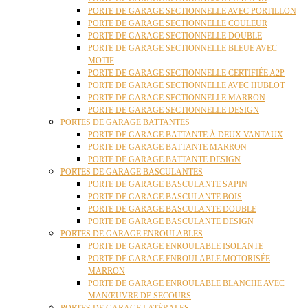
PORTE DE GARAGE SECTIONNELLE AVEC PORTILLON
PORTE DE GARAGE SECTIONNELLE COULEUR
PORTE DE GARAGE SECTIONNELLE DOUBLE
PORTE DE GARAGE SECTIONNELLE BLEUE AVEC
MOTIF
PORTE DE GARAGE SECTIONNELLE CERTIFIÉE A2P
PORTE DE GARAGE SECTIONNELLE AVEC HUBLOT
PORTE DE GARAGE SECTIONNELLE MARRON
PORTE DE GARAGE SECTIONNELLE DESIGN
PORTES DE GARAGE BATTANTES
PORTE DE GARAGE BATTANTE À DEUX VANTAUX
PORTE DE GARAGE BATTANTE MARRON
PORTE DE GARAGE BATTANTE DESIGN
PORTES DE GARAGE BASCULANTES
PORTE DE GARAGE BASCULANTE SAPIN
PORTE DE GARAGE BASCULANTE BOIS
PORTE DE GARAGE BASCULANTE DOUBLE
PORTE DE GARAGE BASCULANTE DESIGN
PORTES DE GARAGE ENROULABLES
PORTE DE GARAGE ENROULABLE ISOLANTE
PORTE DE GARAGE ENROULABLE MOTORISÉE
MARRON
PORTE DE GARAGE ENROULABLE BLANCHE AVEC
MANŒUVRE DE SECOURS