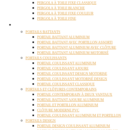
PERGOLA À TOILE FIXE CLASSIQUE
PERGOLA À TOILE BLANCHE
PERGOLA À TOILE FIXE COULEUR
PERGOLA À TOILE FINE
PORTAILS
PORTAILS BATTANTS
PORTAIL BATTANT ALUMINIUM
PORTAIL BATTANT AVEC PORTILLON ASSORTI
PORTAIL BATTANT ALUMINIUM AVEC CLÔTURE
PORTAIL BATTANT ALUMINIUM MOTORISÉ
PORTAILS COULISSANTS
PORTAIL COULISSANT ALUMINIUM
PORTAIL COULISSANT AJOURE
PORTAIL COULISSANT DESIGN MOTORISE
PORTAIL COULISSANT MOTORISÉ DESIGN
PORTAIL COULISSANT CLASSIQUE
PORTAILS ET CLÔTURES CONTEMPORAINS
PORTAIL CONTEMPORAIN À DEUX VANTAUX
PORTAIL BATTANT AJOURE ALUMINIUM
PORTAIL ET PORTILLON ALUMINIUM
CLÔTURE MODERNE PVC
PORTAIL COULISSANT ALUMINIUM ET PORTILLON
PORTAILS DESIGN
PORTAIL DESIGN COULISSANT ALUMINIUM