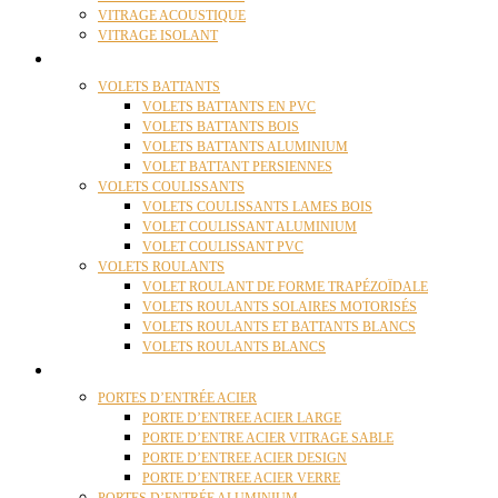
VITRAGE ACOUSTIQUE
VITRAGE ISOLANT
VOLETS
VOLETS BATTANTS
VOLETS BATTANTS EN PVC
VOLETS BATTANTS BOIS
VOLETS BATTANTS ALUMINIUM
VOLET BATTANT PERSIENNES
VOLETS COULISSANTS
VOLETS COULISSANTS LAMES BOIS
VOLET COULISSANT ALUMINIUM
VOLET COULISSANT PVC
VOLETS ROULANTS
VOLET ROULANT DE FORME TRAPÉZOÏDALE
VOLETS ROULANTS SOLAIRES MOTORISÉS
VOLETS ROULANTS ET BATTANTS BLANCS
VOLETS ROULANTS BLANCS
PORTES
PORTES D’ENTRÉE ACIER
PORTE D’ENTREE ACIER LARGE
PORTE D’ENTRE ACIER VITRAGE SABLE
PORTE D’ENTREE ACIER DESIGN
PORTE D’ENTREE ACIER VERRE