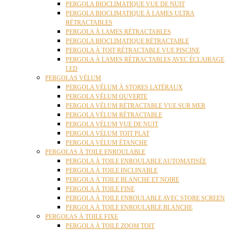
PERGOLA BIOCLIMATIQUE VUE DE NUIT
PERGOLA BIOCLIMATIQUE À LAMES ULTRA
RÉTRACTABLES
PERGOLA À LAMES RÉTRACTABLES
PERGOLA BIOCLIMATIQUE RÉTRACTABLE
PERGOLA À TOIT RÉTRACTABLE VUE PISCINE
PERGOLA À LAMES RÉTRACTABLES AVEC ÉCLAIRAGE
LED
PERGOLAS VÉLUM
PERGOLA VÉLUM À STORES LATÉRAUX
PERGOLA VÉLUM OUVERTE
PERGOLA VÉLUM RÉTRACTABLE VUE SUR MER
PERGOLA VÉLUM RÉTRACTABLE
PERGOLA VÉLUM VUE DE NUIT
PERGOLA VÉLUM TOIT PLAT
PERGOLA VÉLUM ÉTANCHE
PERGOLAS À TOILE ENROULABLE
PERGOLA À TOILE ENROULABLE AUTOMATISÉE
PERGOLA À TOILE INCLINABLE
PERGOLA À TOILE BLANCHE ET NOIRE
PERGOLA À TOILE FINE
PERGOLA À TOILE ENROULABLE AVEC STORE SCREEN
PERGOLA À TOILE ENROULABLE BLANCHE
PERGOLAS À TOILE FIXE
PERGOLA À TOILE ZOOM TOIT