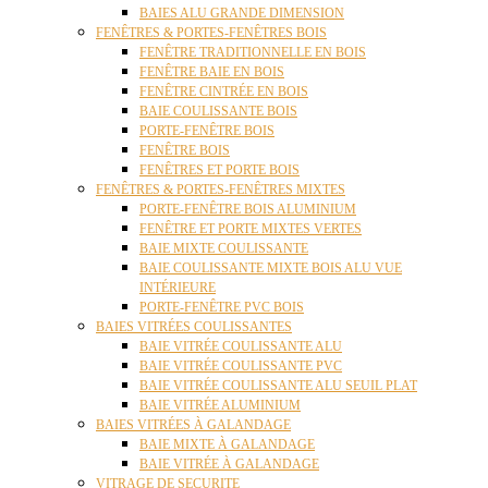
BAIES ALU GRANDE DIMENSION
FENÊTRES & PORTES-FENÊTRES BOIS
FENÊTRE TRADITIONNELLE EN BOIS
FENÊTRE BAIE EN BOIS
FENÊTRE CINTRÉE EN BOIS
BAIE COULISSANTE BOIS
PORTE-FENÊTRE BOIS
FENÊTRE BOIS
FENÊTRES ET PORTE BOIS
FENÊTRES & PORTES-FENÊTRES MIXTES
PORTE-FENÊTRE BOIS ALUMINIUM
FENÊTRE ET PORTE MIXTES VERTES
BAIE MIXTE COULISSANTE
BAIE COULISSANTE MIXTE BOIS ALU VUE
INTÉRIEURE
PORTE-FENÊTRE PVC BOIS
BAIES VITRÉES COULISSANTES
BAIE VITRÉE COULISSANTE ALU
BAIE VITRÉE COULISSANTE PVC
BAIE VITRÉE COULISSANTE ALU SEUIL PLAT
BAIE VITRÉE ALUMINIUM
BAIES VITRÉES À GALANDAGE
BAIE MIXTE À GALANDAGE
BAIE VITRÉE À GALANDAGE
VITRAGE DE SECURITE