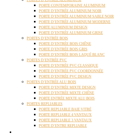
PORTES D’ENTRÉE ALUMINIUM
PORTE CONTEMPORAINE ALUMINIUM
PORTE D’ENTRÉE ALUMINIUM NOIR
PORTE D’ENTRÉE ALUMINIUM SABLE NOIR
PORTE D’ENTRÉE ALUMINIUM MODERNE
PORTE ALUMINIUM DESIGN
PORTE D’ENTRÉE ALUMINIUM GRISE
PORTES D’ENTRÉE BOIS
PORTE D’ENTRÉE BOIS CHÊNE
PORTE D’ENTRÉE BOIS GRIS
PORTE D’ENTRÉE BOIS LAQUÉ BLANC
PORTES D’ENTRÉE PVC
PORTE D’ENTRÉE PVC CLASSIQUE
PORTE D’ENTRÉE PVC COORDONNÉE
PORTE D’ENTRÉE PVC DESIGN
PORTES D’ENTRÉE ALU BOIS
PORTE D’ENTRÉE MIXTE DESIGN
PORTE D’ENTRÉE MIXTE CHÊNE
PORTE ENTRÉE MIXTE ALU BOIS
PORTES REPLIABLES
PORTE REPLIABLE BAIE VITRÉ
PORTE REPLIABLE 4 VANTAUX
PORTE REPLIABLE 3 VANTAUX
PORTE D’ENTRE REPLIABLE
STORES