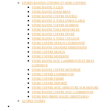
STORES BANNES COFFRES ET SEMI-COFFRES
STORE BANNE À LEDS
STORE BANNE ZOOM BRAS
STORE BANNE COFFRE DOUBLE
STORE BANNE À TOILE ENROULABLE
STORE BANNE COFFRE MARRON
STORE BANNE TOILE RENFORCEE
STORE BANNE COFFRE ÉPURÉ
STORE BANNE À TOILE COULEUR
STORE COFFRE DESIGN COORDONNÉ
STORE BANNE GRANDES DIMENSIONS
STORE COFFRE DESIGN
STORE COFFRE MODERNE
STORE BANNE AVEC LAMBREQUIN ET BRAS
LUMINEUX
STORE BANNE COFFRE MOTORISÉ
STORE COFFRE LAMBREQUIN
STORE COFFRE FERMÉ
STORE COFFRE DÉPORTÉ
STORE COFFRE AVEC ARMATURE SUR-MESURE
STORE BANNE COFFRE AVEC LAMBREQUIN
STORE BSO (BRISE SOLEIL ORIENTABLE)
AUTRES STORES
PERGOLAS