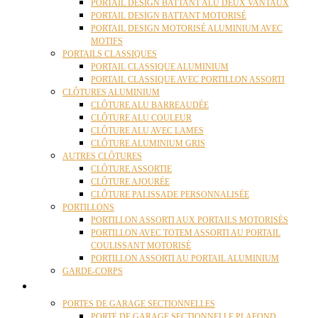
PORTAIL DESIGN BATTANT ALU DEUX VANTAUX
PORTAIL DESIGN BATTANT MOTORISÉ
PORTAIL DESIGN MOTORISÉ ALUMINIUM AVEC
MOTIFS
PORTAILS CLASSIQUES
PORTAIL CLASSIQUE ALUMINIUM
PORTAIL CLASSIQUE AVEC PORTILLON ASSORTI
CLÔTURES ALUMINIUM
CLÔTURE ALU BARREAUDÉE
CLÔTURE ALU COULEUR
CLÔTURE ALU AVEC LAMES
CLÔTURE ALUMINIUM GRIS
AUTRES CLÔTURES
CLÔTURE ASSORTIE
CLÔTURE AJOURÉE
CLÔTURE PALISSADE PERSONNALISÉE
PORTILLONS
PORTILLON ASSORTI AUX PORTAILS MOTORISÉS
PORTILLON AVEC TOTEM ASSORTI AU PORTAIL
COULISSANT MOTORISÉ
PORTILLON ASSORTI AU PORTAIL ALUMINIUM
GARDE-CORPS
PORTES GARAGE
PORTES DE GARAGE SECTIONNELLES
PORTE DE GARAGE SECTIONNELLE PLAFOND