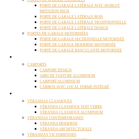
PORTES DE GARAGE LATÉRALES
PORTE DE GARAGE LATÉRALE AVEC HUBLOT
IMITATION INOX
PORTE DE GARAGE LATÉRALE BOIS
PORTE DE GARAGE LATÉRALE TRADITIONNELLE
PORTE DE GARAGE LATÉRALE DESIGN
PORTES DE GARAGE MOTORISÉES
PORTE DE GARAGE SECTIONNELLE MOTORISÉE
PORTE DE GARAGE MODERNE MOTORISÉE
PORTE DE GARAGE BASCULANTE MOTORISÉE
CARPORTS
CARPORTS
CARPORT DESIGN
ABRI DE VOITURE ALUMINIUM
CARPORT ALUMINIUM
CARBOX AVEC LOCAL FERMÉ INTÉGRÉ
VÉRANDAS
VÉRANDAS CLASSIQUES
VÉRANDA CLASSIQUE TOIT VERRE
VÉRANDA CLASSIQUE ALUMINIUM
VÉRANDAS CONTEMPORAINES
VÉRANDA MODERNE
VÉRANDA ARCHITECTURALE
VÉRANDAS VICTORIENNES