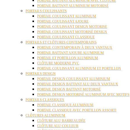
PORTAIL BATTANT ALUMINIUM AVEC CLÔTURE
PORTAIL BATTANT ALUMINIUM MOTORISÉ
PORTAILS COULISSANTS
PORTAIL COULISSANT ALUMINIUM
PORTAIL COULISSANT AJOURE
PORTAIL COULISSANT DESIGN MOTORISE
PORTAIL COULISSANT MOTORISÉ DESIGN
PORTAIL COULISSANT CLASSIQUE
PORTAILS ET CLÔTURES CONTEMPORAINS
PORTAIL CONTEMPORAIN À DEUX VANTAUX
PORTAIL BATTANT AJOURE ALUMINIUM
PORTAIL ET PORTILLON ALUMINIUM
CLÔTURE MODERNE PVC
PORTAIL COULISSANT ALUMINIUM ET PORTILLON
PORTAILS DESIGN
PORTAIL DESIGN COULISSANT ALUMINIUM
PORTAIL DESIGN BATTANT ALU DEUX VANTAUX
PORTAIL DESIGN BATTANT MOTORISÉ
PORTAIL DESIGN MOTORISÉ ALUMINIUM AVEC MOTIFS
PORTAILS CLASSIQUES
PORTAIL CLASSIQUE ALUMINIUM
PORTAIL CLASSIQUE AVEC PORTILLON ASSORTI
CLÔTURES ALUMINIUM
CLÔTURE ALU BARREAUDÉE
CLÔTURE ALU COULEUR