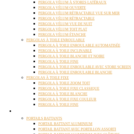
PERGOLA VÉLUM À STORES LATÉRAUX
PERGOLA VÉLUM OUVERTE
PERGOLA VÉLUM RÉTRACTABLE VUE SUR MER
PERGOLA VÉLUM RÉTRACTABLE
PERGOLA VÉLUM VUE DE NUIT
PERGOLA VÉLUM TOIT PLAT
PERGOLA VÉLUM ÉTANCHE
PERGOLAS À TOILE ENROULABLE
PERGOLA À TOILE ENROULABLE AUTOMATISÉE
PERGOLA À TOILE INCLINABLE
PERGOLA À TOILE BLANCHE ET NOIRE
PERGOLA À TOILE FINE
PERGOLA À TOILE ENROULABLE AVEC STORE SCREEN
PERGOLA À TOILE ENROULABLE BLANCHE
PERGOLAS À TOILE FIXE
PERGOLA À TOILE ZOOM TOIT
PERGOLA À TOILE FIXE CLASSIQUE
PERGOLA À TOILE BLANCHE
PERGOLA À TOILE FIXE COULEUR
PERGOLA À TOILE FINE
PORTAILS
PORTAILS BATTANTS
PORTAIL BATTANT ALUMINIUM
PORTAIL BATTANT AVEC PORTILLON ASSORTI