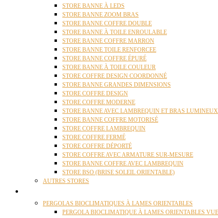
STORE BANNE À LEDS
STORE BANNE ZOOM BRAS
STORE BANNE COFFRE DOUBLE
STORE BANNE À TOILE ENROULABLE
STORE BANNE COFFRE MARRON
STORE BANNE TOILE RENFORCEE
STORE BANNE COFFRE ÉPURÉ
STORE BANNE À TOILE COULEUR
STORE COFFRE DESIGN COORDONNÉ
STORE BANNE GRANDES DIMENSIONS
STORE COFFRE DESIGN
STORE COFFRE MODERNE
STORE BANNE AVEC LAMBREQUIN ET BRAS LUMINEUX
STORE BANNE COFFRE MOTORISÉ
STORE COFFRE LAMBREQUIN
STORE COFFRE FERMÉ
STORE COFFRE DÉPORTÉ
STORE COFFRE AVEC ARMATURE SUR-MESURE
STORE BANNE COFFRE AVEC LAMBREQUIN
STORE BSO (BRISE SOLEIL ORIENTABLE)
AUTRES STORES
PERGOLAS
PERGOLAS BIOCLIMATIQUES À LAMES ORIENTABLES
PERGOLA BIOCLIMATIQUE À LAMES ORIENTABLES VUE