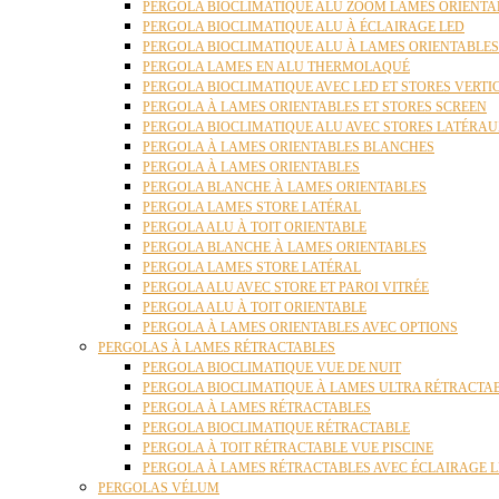
PERGOLA BIOCLIMATIQUE ALU ZOOM LAMES ORIENTA
PERGOLA BIOCLIMATIQUE ALU À ÉCLAIRAGE LED
PERGOLA BIOCLIMATIQUE ALU À LAMES ORIENTABLE
PERGOLA LAMES EN ALU THERMOLAQUÉ
PERGOLA BIOCLIMATIQUE AVEC LED ET STORES VERT
PERGOLA À LAMES ORIENTABLES ET STORES SCREEN
PERGOLA BIOCLIMATIQUE ALU AVEC STORES LATÉRA
PERGOLA À LAMES ORIENTABLES BLANCHES
PERGOLA À LAMES ORIENTABLES
PERGOLA BLANCHE À LAMES ORIENTABLES
PERGOLA LAMES STORE LATÉRAL
PERGOLA ALU À TOIT ORIENTABLE
PERGOLA BLANCHE À LAMES ORIENTABLES
PERGOLA LAMES STORE LATÉRAL
PERGOLA ALU AVEC STORE ET PAROI VITRÉE
PERGOLA ALU À TOIT ORIENTABLE
PERGOLA À LAMES ORIENTABLES AVEC OPTIONS
PERGOLAS À LAMES RÉTRACTABLES
PERGOLA BIOCLIMATIQUE VUE DE NUIT
PERGOLA BIOCLIMATIQUE À LAMES ULTRA RÉTRACTA
PERGOLA À LAMES RÉTRACTABLES
PERGOLA BIOCLIMATIQUE RÉTRACTABLE
PERGOLA À TOIT RÉTRACTABLE VUE PISCINE
PERGOLA À LAMES RÉTRACTABLES AVEC ÉCLAIRAGE 
PERGOLAS VÉLUM