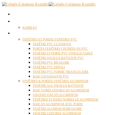
ACCUEIL
QUI SOMMES NOUS ?
KOMILFO
FENÊTRES
FENÊTRES ET PORTES FENÊTRES PVC
FENÊTRE PVC CLASSIQUE
PORTES-FENÊTRES CINTRÉES EN PVC
FENÊTRE ET PORTE PVC VITRAGE SABLÉ
FENÊTRE OSCILLO-BATTANTE PVC
FENÊTRE PVC BICOLORE
FENÊTRE PVC DÉPOLI
FENÊTRE PVC FORME TRIANGULAIRE
BAIE COULISSANTE PVC
FENÊTRES & PORTES-FENÊTRES ALUMINIUM
FENÊTRE ALU OSCILLO-BATTANTE
BAIE VITRÉE DOUBLE EN ALUMINIUM
CHASSIS FIXE EN ALUMINIUM
FENÊTRES ET BAIES NOIRES EN ALUMINIUM
BAIE EN ALUMINIUM AVEC PORTE
FENÊTRE ALUMINIUM BICOLORE
FENETRE CEINTREE ALUMINIUM