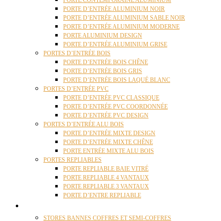
PORTE CONTEMPORAINE ALUMINIUM
PORTE D’ENTRÉE ALUMINIUM NOIR
PORTE D’ENTRÉE ALUMINIUM SABLE NOIR
PORTE D’ENTRÉE ALUMINIUM MODERNE
PORTE ALUMINIUM DESIGN
PORTE D’ENTRÉE ALUMINIUM GRISE
PORTES D’ENTRÉE BOIS
PORTE D’ENTRÉE BOIS CHÊNE
PORTE D’ENTRÉE BOIS GRIS
PORTE D’ENTRÉE BOIS LAQUÉ BLANC
PORTES D’ENTRÉE PVC
PORTE D’ENTRÉE PVC CLASSIQUE
PORTE D’ENTRÉE PVC COORDONNÉE
PORTE D’ENTRÉE PVC DESIGN
PORTES D’ENTRÉE ALU BOIS
PORTE D’ENTRÉE MIXTE DESIGN
PORTE D’ENTRÉE MIXTE CHÊNE
PORTE ENTRÉE MIXTE ALU BOIS
PORTES REPLIABLES
PORTE REPLIABLE BAIE VITRÉ
PORTE REPLIABLE 4 VANTAUX
PORTE REPLIABLE 3 VANTAUX
PORTE D’ENTRE REPLIABLE
STORES
STORES BANNES COFFRES ET SEMI-COFFRES