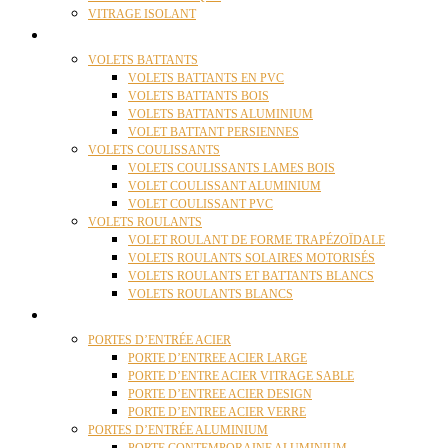
VITRAGE ISOLANT
VOLETS
VOLETS BATTANTS
VOLETS BATTANTS EN PVC
VOLETS BATTANTS BOIS
VOLETS BATTANTS ALUMINIUM
VOLET BATTANT PERSIENNES
VOLETS COULISSANTS
VOLETS COULISSANTS LAMES BOIS
VOLET COULISSANT ALUMINIUM
VOLET COULISSANT PVC
VOLETS ROULANTS
VOLET ROULANT DE FORME TRAPÉZOÏDALE
VOLETS ROULANTS SOLAIRES MOTORISÉS
VOLETS ROULANTS ET BATTANTS BLANCS
VOLETS ROULANTS BLANCS
PORTES
PORTES D’ENTRÉE ACIER
PORTE D’ENTREE ACIER LARGE
PORTE D’ENTRE ACIER VITRAGE SABLE
PORTE D’ENTREE ACIER DESIGN
PORTE D’ENTREE ACIER VERRE
PORTES D’ENTRÉE ALUMINIUM