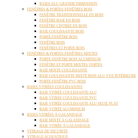
BAIES ALU GRANDE DIMENSION
FENÊTRES & PORTES-FENÊTRES BOIS
FENÊTRE TRADITIONNELLE EN BOIS
FENÊTRE BAIE EN BOIS
FENÊTRE CINTRÉE EN BOIS
BAIE COULISSANTE BOIS
PORTE-FENÊTRE BOIS
FENÊTRE BOIS
FENÊTRES ET PORTE BOIS
FENÊTRES & PORTES-FENÊTRES MIXTES
PORTE-FENÊTRE BOIS ALUMINIUM
FENÊTRE ET PORTE MIXTES VERTES
BAIE MIXTE COULISSANTE
BAIE COULISSANTE MIXTE BOIS ALU VUE INTÉRIEURE
PORTE-FENÊTRE PVC BOIS
BAIES VITRÉES COULISSANTES
BAIE VITRÉE COULISSANTE ALU
BAIE VITRÉE COULISSANTE PVC
BAIE VITRÉE COULISSANTE ALU SEUIL PLAT
BAIE VITRÉE ALUMINIUM
BAIES VITRÉES À GALANDAGE
BAIE MIXTE À GALANDAGE
BAIE VITRÉE À GALANDAGE
VITRAGE DE SECURITE
VITRAGE ACOUSTIQUE