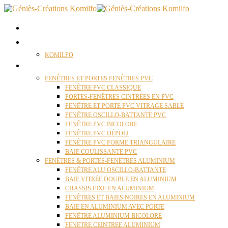
ACCUEIL
QUI SOMMES NOUS ?
KOMILFO
FENÊTRES
FENÊTRES ET PORTES FENÊTRES PVC
FENÊTRE PVC CLASSIQUE
PORTES-FENÊTRES CINTRÉES EN PVC
FENÊTRE ET PORTE PVC VITRAGE SABLÉ
FENÊTRE OSCILLO-BATTANTE PVC
FENÊTRE PVC BICOLORE
FENÊTRE PVC DÉPOLI
FENÊTRE PVC FORME TRIANGULAIRE
BAIE COULISSANTE PVC
FENÊTRES & PORTES-FENÊTRES ALUMINIUM
FENÊTRE ALU OSCILLO-BATTANTE
BAIE VITRÉE DOUBLE EN ALUMINIUM
CHASSIS FIXE EN ALUMINIUM
FENÊTRES ET BAIES NOIRES EN ALUMINIUM
BAIE EN ALUMINIUM AVEC PORTE
FENÊTRE ALUMINIUM BICOLORE
FENETRE CEINTREE ALUMINIUM