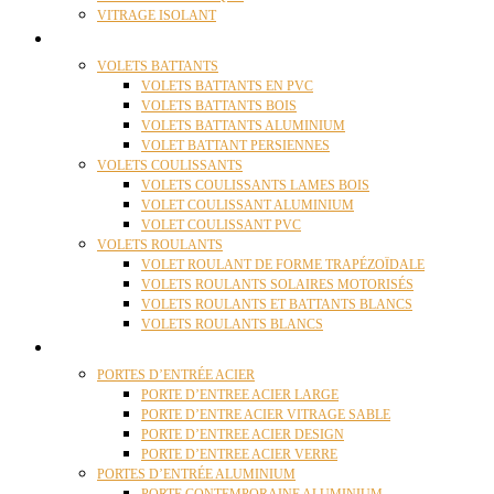
VITRAGE ISOLANT
VOLETS
VOLETS BATTANTS
VOLETS BATTANTS EN PVC
VOLETS BATTANTS BOIS
VOLETS BATTANTS ALUMINIUM
VOLET BATTANT PERSIENNES
VOLETS COULISSANTS
VOLETS COULISSANTS LAMES BOIS
VOLET COULISSANT ALUMINIUM
VOLET COULISSANT PVC
VOLETS ROULANTS
VOLET ROULANT DE FORME TRAPÉZOÏDALE
VOLETS ROULANTS SOLAIRES MOTORISÉS
VOLETS ROULANTS ET BATTANTS BLANCS
VOLETS ROULANTS BLANCS
PORTES
PORTES D’ENTRÉE ACIER
PORTE D’ENTREE ACIER LARGE
PORTE D’ENTRE ACIER VITRAGE SABLE
PORTE D’ENTREE ACIER DESIGN
PORTE D’ENTREE ACIER VERRE
PORTES D’ENTRÉE ALUMINIUM