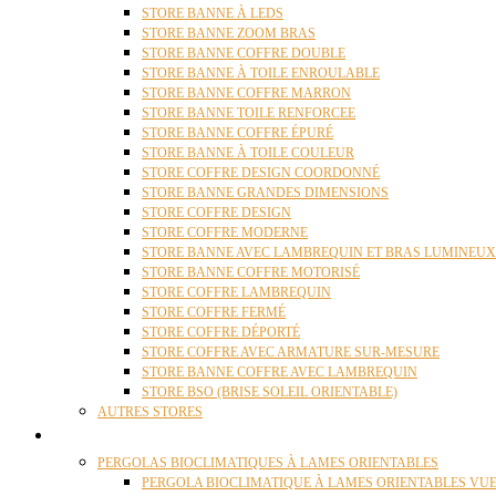
STORE BANNE À LEDS
STORE BANNE ZOOM BRAS
STORE BANNE COFFRE DOUBLE
STORE BANNE À TOILE ENROULABLE
STORE BANNE COFFRE MARRON
STORE BANNE TOILE RENFORCEE
STORE BANNE COFFRE ÉPURÉ
STORE BANNE À TOILE COULEUR
STORE COFFRE DESIGN COORDONNÉ
STORE BANNE GRANDES DIMENSIONS
STORE COFFRE DESIGN
STORE COFFRE MODERNE
STORE BANNE AVEC LAMBREQUIN ET BRAS LUMINEUX
STORE BANNE COFFRE MOTORISÉ
STORE COFFRE LAMBREQUIN
STORE COFFRE FERMÉ
STORE COFFRE DÉPORTÉ
STORE COFFRE AVEC ARMATURE SUR-MESURE
STORE BANNE COFFRE AVEC LAMBREQUIN
STORE BSO (BRISE SOLEIL ORIENTABLE)
AUTRES STORES
PERGOLAS
PERGOLAS BIOCLIMATIQUES À LAMES ORIENTABLES
PERGOLA BIOCLIMATIQUE À LAMES ORIENTABLES VUE