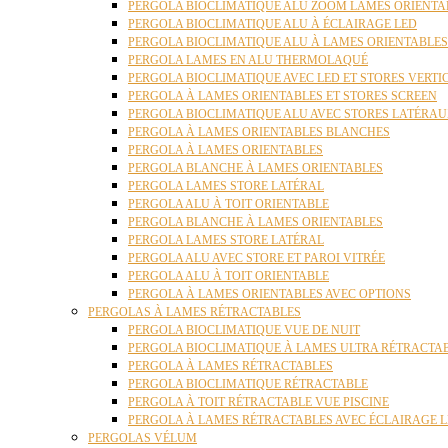
PERGOLA BIOCLIMATIQUE ALU ZOOM LAMES ORIENTA
PERGOLA BIOCLIMATIQUE ALU À ÉCLAIRAGE LED
PERGOLA BIOCLIMATIQUE ALU À LAMES ORIENTABLE
PERGOLA LAMES EN ALU THERMOLAQUÉ
PERGOLA BIOCLIMATIQUE AVEC LED ET STORES VERT
PERGOLA À LAMES ORIENTABLES ET STORES SCREEN
PERGOLA BIOCLIMATIQUE ALU AVEC STORES LATÉRA
PERGOLA À LAMES ORIENTABLES BLANCHES
PERGOLA À LAMES ORIENTABLES
PERGOLA BLANCHE À LAMES ORIENTABLES
PERGOLA LAMES STORE LATÉRAL
PERGOLA ALU À TOIT ORIENTABLE
PERGOLA BLANCHE À LAMES ORIENTABLES
PERGOLA LAMES STORE LATÉRAL
PERGOLA ALU AVEC STORE ET PAROI VITRÉE
PERGOLA ALU À TOIT ORIENTABLE
PERGOLA À LAMES ORIENTABLES AVEC OPTIONS
PERGOLAS À LAMES RÉTRACTABLES
PERGOLA BIOCLIMATIQUE VUE DE NUIT
PERGOLA BIOCLIMATIQUE À LAMES ULTRA RÉTRACTA
PERGOLA À LAMES RÉTRACTABLES
PERGOLA BIOCLIMATIQUE RÉTRACTABLE
PERGOLA À TOIT RÉTRACTABLE VUE PISCINE
PERGOLA À LAMES RÉTRACTABLES AVEC ÉCLAIRAGE 
PERGOLAS VÉLUM