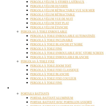
PERGOLA VÉLUM À STORES LATÉRAUX
PERGOLA VÉLUM OUVERTE
PERGOLA VÉLUM RÉTRACTABLE VUE SUR MER
PERGOLA VÉLUM RÉTRACTABLE
PERGOLA VÉLUM VUE DE NUIT
PERGOLA VÉLUM TOIT PLAT
PERGOLA VÉLUM ÉTANCHE
PERGOLAS À TOILE ENROULABLE
PERGOLA À TOILE ENROULABLE AUTOMATISÉE
PERGOLA À TOILE INCLINABLE
PERGOLA À TOILE BLANCHE ET NOIRE
PERGOLA À TOILE FINE
PERGOLA À TOILE ENROULABLE AVEC STORE SCREEN
PERGOLA À TOILE ENROULABLE BLANCHE
PERGOLAS À TOILE FIXE
PERGOLA À TOILE ZOOM TOIT
PERGOLA À TOILE FIXE CLASSIQUE
PERGOLA À TOILE BLANCHE
PERGOLA À TOILE FIXE COULEUR
PERGOLA À TOILE FINE
PORTAILS
PORTAILS BATTANTS
PORTAIL BATTANT ALUMINIUM
PORTAIL BATTANT AVEC PORTILLON ASSORTI