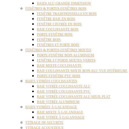
BAIES ALU GRANDE DIMENSION
FENÊTRES & PORTES-FENÊTRES BOIS
FENÊTRE TRADITIONNELLE EN BOIS
FENÊTRE BAIE EN BOIS
FENÊTRE CINTRÉE EN BOIS
BAIE COULISSANTE BOIS
PORTE-FENÊTRE BOIS
FENÊTRE BOIS
FENÊTRES ET PORTE BOIS
FENÊTRES & PORTES-FENÊTRES MIXTES
PORTE-FENÊTRE BOIS ALUMINIUM
FENÊTRE ET PORTE MIXTES VERTES
BAIE MIXTE COULISSANTE
BAIE COULISSANTE MIXTE BOIS ALU VUE INTÉRIEURE
PORTE-FENÊTRE PVC BOIS
BAIES VITRÉES COULISSANTES
BAIE VITRÉE COULISSANTE ALU
BAIE VITRÉE COULISSANTE PVC
BAIE VITRÉE COULISSANTE ALU SEUIL PLAT
BAIE VITRÉE ALUMINIUM
BAIES VITRÉES À GALANDAGE
BAIE MIXTE À GALANDAGE
BAIE VITRÉE À GALANDAGE
VITRAGE DE SECURITE
VITRAGE ACOUSTIQUE