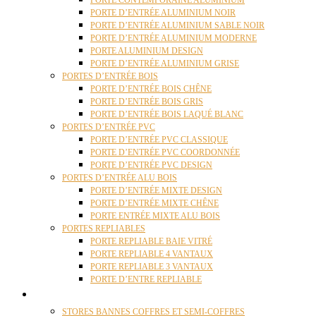
PORTE CONTEMPORAINE ALUMINIUM
PORTE D’ENTRÉE ALUMINIUM NOIR
PORTE D’ENTRÉE ALUMINIUM SABLE NOIR
PORTE D’ENTRÉE ALUMINIUM MODERNE
PORTE ALUMINIUM DESIGN
PORTE D’ENTRÉE ALUMINIUM GRISE
PORTES D’ENTRÉE BOIS
PORTE D’ENTRÉE BOIS CHÊNE
PORTE D’ENTRÉE BOIS GRIS
PORTE D’ENTRÉE BOIS LAQUÉ BLANC
PORTES D’ENTRÉE PVC
PORTE D’ENTRÉE PVC CLASSIQUE
PORTE D’ENTRÉE PVC COORDONNÉE
PORTE D’ENTRÉE PVC DESIGN
PORTES D’ENTRÉE ALU BOIS
PORTE D’ENTRÉE MIXTE DESIGN
PORTE D’ENTRÉE MIXTE CHÊNE
PORTE ENTRÉE MIXTE ALU BOIS
PORTES REPLIABLES
PORTE REPLIABLE BAIE VITRÉ
PORTE REPLIABLE 4 VANTAUX
PORTE REPLIABLE 3 VANTAUX
PORTE D’ENTRE REPLIABLE
STORES
STORES BANNES COFFRES ET SEMI-COFFRES