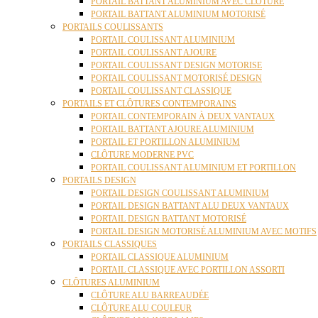
PORTAIL BATTANT ALUMINIUM AVEC CLÔTURE
PORTAIL BATTANT ALUMINIUM MOTORISÉ
PORTAILS COULISSANTS
PORTAIL COULISSANT ALUMINIUM
PORTAIL COULISSANT AJOURE
PORTAIL COULISSANT DESIGN MOTORISE
PORTAIL COULISSANT MOTORISÉ DESIGN
PORTAIL COULISSANT CLASSIQUE
PORTAILS ET CLÔTURES CONTEMPORAINS
PORTAIL CONTEMPORAIN À DEUX VANTAUX
PORTAIL BATTANT AJOURE ALUMINIUM
PORTAIL ET PORTILLON ALUMINIUM
CLÔTURE MODERNE PVC
PORTAIL COULISSANT ALUMINIUM ET PORTILLON
PORTAILS DESIGN
PORTAIL DESIGN COULISSANT ALUMINIUM
PORTAIL DESIGN BATTANT ALU DEUX VANTAUX
PORTAIL DESIGN BATTANT MOTORISÉ
PORTAIL DESIGN MOTORISÉ ALUMINIUM AVEC MOTIFS
PORTAILS CLASSIQUES
PORTAIL CLASSIQUE ALUMINIUM
PORTAIL CLASSIQUE AVEC PORTILLON ASSORTI
CLÔTURES ALUMINIUM
CLÔTURE ALU BARREAUDÉE
CLÔTURE ALU COULEUR