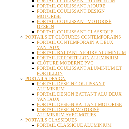
PORTAIL COULISSANT ALUMINIUM
PORTAIL COULISSANT AJOURE
PORTAIL COULISSANT DESIGN
MOTORISE
PORTAIL COULISSANT MOTORISÉ
DESIGN
PORTAIL COULISSANT CLASSIQUE
PORTAILS ET CLÔTURES CONTEMPORAINS
PORTAIL CONTEMPORAIN À DEUX
VANTAUX
PORTAIL BATTANT AJOURE ALUMINIUM
PORTAIL ET PORTILLON ALUMINIUM
CLÔTURE MODERNE PVC
PORTAIL COULISSANT ALUMINIUM ET
PORTILLON
PORTAILS DESIGN
PORTAIL DESIGN COULISSANT
ALUMINIUM
PORTAIL DESIGN BATTANT ALU DEUX
VANTAUX
PORTAIL DESIGN BATTANT MOTORISÉ
PORTAIL DESIGN MOTORISÉ
ALUMINIUM AVEC MOTIFS
PORTAILS CLASSIQUES
PORTAIL CLASSIQUE ALUMINIUM