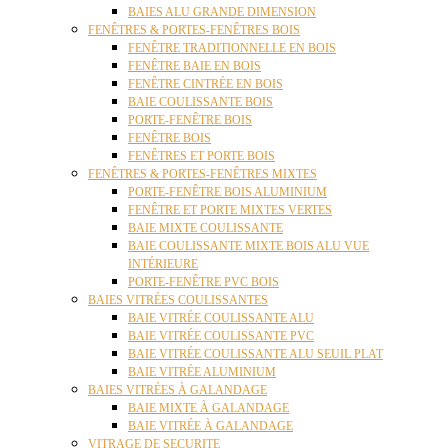
BAIES ALU GRANDE DIMENSION
FENÊTRES & PORTES-FENÊTRES BOIS
FENÊTRE TRADITIONNELLE EN BOIS
FENÊTRE BAIE EN BOIS
FENÊTRE CINTRÉE EN BOIS
BAIE COULISSANTE BOIS
PORTE-FENÊTRE BOIS
FENÊTRE BOIS
FENÊTRES ET PORTE BOIS
FENÊTRES & PORTES-FENÊTRES MIXTES
PORTE-FENÊTRE BOIS ALUMINIUM
FENÊTRE ET PORTE MIXTES VERTES
BAIE MIXTE COULISSANTE
BAIE COULISSANTE MIXTE BOIS ALU VUE
INTÉRIEURE
PORTE-FENÊTRE PVC BOIS
BAIES VITRÉES COULISSANTES
BAIE VITRÉE COULISSANTE ALU
BAIE VITRÉE COULISSANTE PVC
BAIE VITRÉE COULISSANTE ALU SEUIL PLAT
BAIE VITRÉE ALUMINIUM
BAIES VITRÉES À GALANDAGE
BAIE MIXTE À GALANDAGE
BAIE VITRÉE À GALANDAGE
VITRAGE DE SECURITE