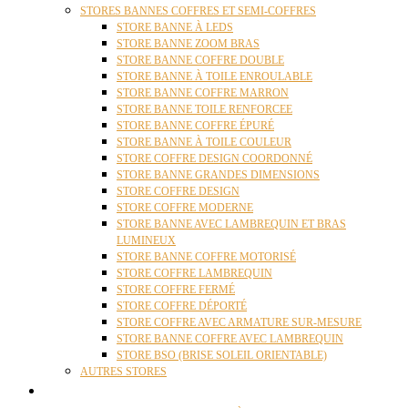
STORES BANNES COFFRES ET SEMI-COFFRES
STORE BANNE À LEDS
STORE BANNE ZOOM BRAS
STORE BANNE COFFRE DOUBLE
STORE BANNE À TOILE ENROULABLE
STORE BANNE COFFRE MARRON
STORE BANNE TOILE RENFORCEE
STORE BANNE COFFRE ÉPURÉ
STORE BANNE À TOILE COULEUR
STORE COFFRE DESIGN COORDONNÉ
STORE BANNE GRANDES DIMENSIONS
STORE COFFRE DESIGN
STORE COFFRE MODERNE
STORE BANNE AVEC LAMBREQUIN ET BRAS
LUMINEUX
STORE BANNE COFFRE MOTORISÉ
STORE COFFRE LAMBREQUIN
STORE COFFRE FERMÉ
STORE COFFRE DÉPORTÉ
STORE COFFRE AVEC ARMATURE SUR-MESURE
STORE BANNE COFFRE AVEC LAMBREQUIN
STORE BSO (BRISE SOLEIL ORIENTABLE)
AUTRES STORES
PERGOLAS