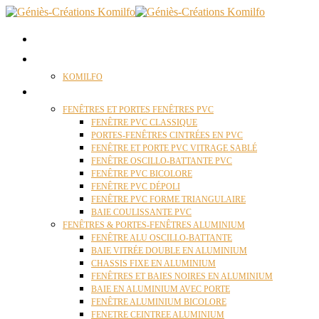
ACCUEIL
QUI SOMMES NOUS ?
KOMILFO
FENÊTRES
FENÊTRES ET PORTES FENÊTRES PVC
FENÊTRE PVC CLASSIQUE
PORTES-FENÊTRES CINTRÉES EN PVC
FENÊTRE ET PORTE PVC VITRAGE SABLÉ
FENÊTRE OSCILLO-BATTANTE PVC
FENÊTRE PVC BICOLORE
FENÊTRE PVC DÉPOLI
FENÊTRE PVC FORME TRIANGULAIRE
BAIE COULISSANTE PVC
FENÊTRES & PORTES-FENÊTRES ALUMINIUM
FENÊTRE ALU OSCILLO-BATTANTE
BAIE VITRÉE DOUBLE EN ALUMINIUM
CHASSIS FIXE EN ALUMINIUM
FENÊTRES ET BAIES NOIRES EN ALUMINIUM
BAIE EN ALUMINIUM AVEC PORTE
FENÊTRE ALUMINIUM BICOLORE
FENETRE CEINTREE ALUMINIUM