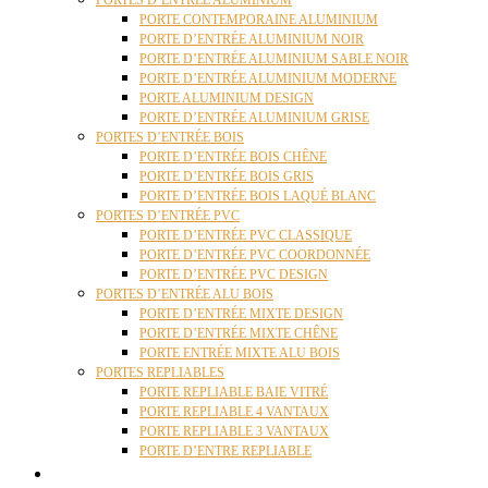
PORTES D’ENTRÉE ALUMINIUM
PORTE CONTEMPORAINE ALUMINIUM
PORTE D’ENTRÉE ALUMINIUM NOIR
PORTE D’ENTRÉE ALUMINIUM SABLE NOIR
PORTE D’ENTRÉE ALUMINIUM MODERNE
PORTE ALUMINIUM DESIGN
PORTE D’ENTRÉE ALUMINIUM GRISE
PORTES D’ENTRÉE BOIS
PORTE D’ENTRÉE BOIS CHÊNE
PORTE D’ENTRÉE BOIS GRIS
PORTE D’ENTRÉE BOIS LAQUÉ BLANC
PORTES D’ENTRÉE PVC
PORTE D’ENTRÉE PVC CLASSIQUE
PORTE D’ENTRÉE PVC COORDONNÉE
PORTE D’ENTRÉE PVC DESIGN
PORTES D’ENTRÉE ALU BOIS
PORTE D’ENTRÉE MIXTE DESIGN
PORTE D’ENTRÉE MIXTE CHÊNE
PORTE ENTRÉE MIXTE ALU BOIS
PORTES REPLIABLES
PORTE REPLIABLE BAIE VITRÉ
PORTE REPLIABLE 4 VANTAUX
PORTE REPLIABLE 3 VANTAUX
PORTE D’ENTRE REPLIABLE
STORES