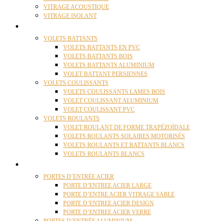
VITRAGE ACOUSTIQUE
VITRAGE ISOLANT
VOLETS
VOLETS BATTANTS
VOLETS BATTANTS EN PVC
VOLETS BATTANTS BOIS
VOLETS BATTANTS ALUMINIUM
VOLET BATTANT PERSIENNES
VOLETS COULISSANTS
VOLETS COULISSANTS LAMES BOIS
VOLET COULISSANT ALUMINIUM
VOLET COULISSANT PVC
VOLETS ROULANTS
VOLET ROULANT DE FORME TRAPÉZOÏDALE
VOLETS ROULANTS SOLAIRES MOTORISÉS
VOLETS ROULANTS ET BATTANTS BLANCS
VOLETS ROULANTS BLANCS
PORTES
PORTES D’ENTRÉE ACIER
PORTE D’ENTREE ACIER LARGE
PORTE D’ENTRE ACIER VITRAGE SABLE
PORTE D’ENTREE ACIER DESIGN
PORTE D’ENTREE ACIER VERRE