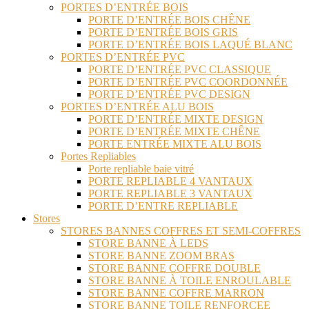
PORTES D’ENTRÉE BOIS
PORTE D’ENTRÉE BOIS CHÊNE
PORTE D’ENTRÉE BOIS GRIS
PORTE D’ENTRÉE BOIS LAQUÉ BLANC
PORTES D’ENTRÉE PVC
PORTE D’ENTRÉE PVC CLASSIQUE
PORTE D’ENTRÉE PVC COORDONNÉE
PORTE D’ENTRÉE PVC DESIGN
PORTES D’ENTRÉE ALU BOIS
PORTE D’ENTRÉE MIXTE DESIGN
PORTE D’ENTRÉE MIXTE CHÊNE
PORTE ENTRÉE MIXTE ALU BOIS
Portes Repliables
Porte repliable baie vitré
PORTE REPLIABLE 4 VANTAUX
PORTE REPLIABLE 3 VANTAUX
PORTE D’ENTRE REPLIABLE
Stores
STORES BANNES COFFRES ET SEMI-COFFRES
STORE BANNE À LEDS
STORE BANNE ZOOM BRAS
STORE BANNE COFFRE DOUBLE
STORE BANNE À TOILE ENROULABLE
STORE BANNE COFFRE MARRON
STORE BANNE TOILE RENFORCEE