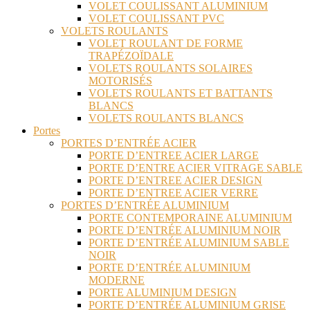
VOLET COULISSANT ALUMINIUM
VOLET COULISSANT PVC
VOLETS ROULANTS
VOLET ROULANT DE FORME
TRAPÉZOÏDALE
VOLETS ROULANTS SOLAIRES
MOTORISÉS
VOLETS ROULANTS ET BATTANTS
BLANCS
VOLETS ROULANTS BLANCS
Portes
PORTES D’ENTRÉE ACIER
PORTE D’ENTREE ACIER LARGE
PORTE D’ENTRE ACIER VITRAGE SABLE
PORTE D’ENTREE ACIER DESIGN
PORTE D’ENTREE ACIER VERRE
PORTES D’ENTRÉE ALUMINIUM
PORTE CONTEMPORAINE ALUMINIUM
PORTE D’ENTRÉE ALUMINIUM NOIR
PORTE D’ENTRÉE ALUMINIUM SABLE
NOIR
PORTE D’ENTRÉE ALUMINIUM
MODERNE
PORTE ALUMINIUM DESIGN
PORTE D’ENTRÉE ALUMINIUM GRISE