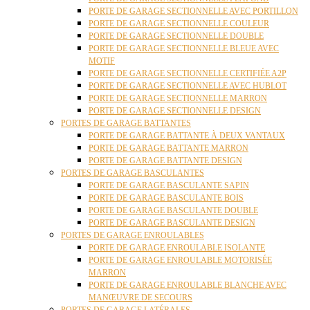
PORTE DE GARAGE SECTIONNELLE AVEC PORTILLON
PORTE DE GARAGE SECTIONNELLE COULEUR
PORTE DE GARAGE SECTIONNELLE DOUBLE
PORTE DE GARAGE SECTIONNELLE BLEUE AVEC
MOTIF
PORTE DE GARAGE SECTIONNELLE CERTIFIÉE A2P
PORTE DE GARAGE SECTIONNELLE AVEC HUBLOT
PORTE DE GARAGE SECTIONNELLE MARRON
PORTE DE GARAGE SECTIONNELLE DESIGN
PORTES DE GARAGE BATTANTES
PORTE DE GARAGE BATTANTE À DEUX VANTAUX
PORTE DE GARAGE BATTANTE MARRON
PORTE DE GARAGE BATTANTE DESIGN
PORTES DE GARAGE BASCULANTES
PORTE DE GARAGE BASCULANTE SAPIN
PORTE DE GARAGE BASCULANTE BOIS
PORTE DE GARAGE BASCULANTE DOUBLE
PORTE DE GARAGE BASCULANTE DESIGN
PORTES DE GARAGE ENROULABLES
PORTE DE GARAGE ENROULABLE ISOLANTE
PORTE DE GARAGE ENROULABLE MOTORISÉE
MARRON
PORTE DE GARAGE ENROULABLE BLANCHE AVEC
MANŒUVRE DE SECOURS