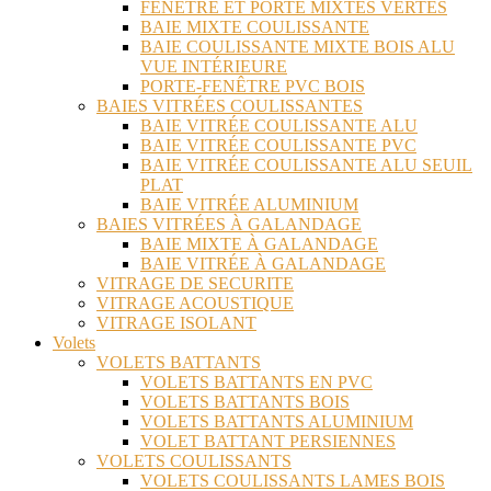
FENÊTRE ET PORTE MIXTES VERTES
BAIE MIXTE COULISSANTE
BAIE COULISSANTE MIXTE BOIS ALU
VUE INTÉRIEURE
PORTE-FENÊTRE PVC BOIS
BAIES VITRÉES COULISSANTES
BAIE VITRÉE COULISSANTE ALU
BAIE VITRÉE COULISSANTE PVC
BAIE VITRÉE COULISSANTE ALU SEUIL
PLAT
BAIE VITRÉE ALUMINIUM
BAIES VITRÉES À GALANDAGE
BAIE MIXTE À GALANDAGE
BAIE VITRÉE À GALANDAGE
VITRAGE DE SECURITE
VITRAGE ACOUSTIQUE
VITRAGE ISOLANT
Volets
VOLETS BATTANTS
VOLETS BATTANTS EN PVC
VOLETS BATTANTS BOIS
VOLETS BATTANTS ALUMINIUM
VOLET BATTANT PERSIENNES
VOLETS COULISSANTS
VOLETS COULISSANTS LAMES BOIS