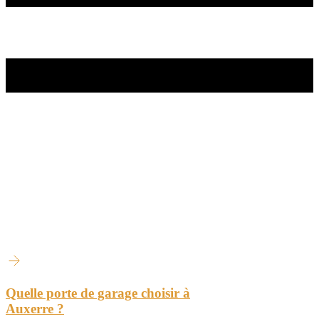
Quelle porte de garage choisir à
Auxerre ?