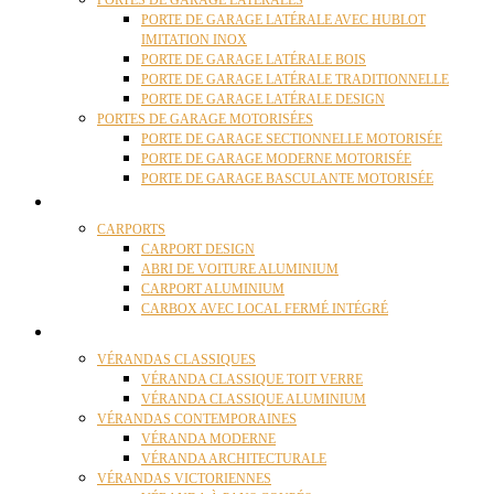
PORTES DE GARAGE LATÉRALES
PORTE DE GARAGE LATÉRALE AVEC HUBLOT
IMITATION INOX
PORTE DE GARAGE LATÉRALE BOIS
PORTE DE GARAGE LATÉRALE TRADITIONNELLE
PORTE DE GARAGE LATÉRALE DESIGN
PORTES DE GARAGE MOTORISÉES
PORTE DE GARAGE SECTIONNELLE MOTORISÉE
PORTE DE GARAGE MODERNE MOTORISÉE
PORTE DE GARAGE BASCULANTE MOTORISÉE
CARPORTS
CARPORTS
CARPORT DESIGN
ABRI DE VOITURE ALUMINIUM
CARPORT ALUMINIUM
CARBOX AVEC LOCAL FERMÉ INTÉGRÉ
VÉRANDAS
VÉRANDAS CLASSIQUES
VÉRANDA CLASSIQUE TOIT VERRE
VÉRANDA CLASSIQUE ALUMINIUM
VÉRANDAS CONTEMPORAINES
VÉRANDA MODERNE
VÉRANDA ARCHITECTURALE
VÉRANDAS VICTORIENNES