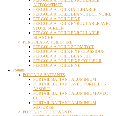
PERGOLA À TOILE ENROULABLE
AUTOMATISÉE
PERGOLA À TOILE INCLINABLE
PERGOLA À TOILE BLANCHE ET NOIRE
PERGOLA À TOILE FINE
PERGOLA À TOILE ENROULABLE AVEC
STORE SCREEN
PERGOLA À TOILE ENROULABLE
BLANCHE
PERGOLAS À TOILE FIXE
PERGOLA À TOILE ZOOM TOIT
PERGOLA À TOILE FIXE CLASSIQUE
PERGOLA À TOILE BLANCHE
PERGOLA À TOILE FIXE COULEUR
PERGOLA À TOILE FINE
Portails
PORTAILS BATTANTS
PORTAIL BATTANT ALUMINIUM
PORTAIL BATTANT AVEC PORTILLON
ASSORTI
PORTAIL BATTANT ALUMINIUM AVEC
CLÔTURE
PORTAIL BATTANT ALUMINIUM
MOTORISÉ
PORTAILS COULISSANTS