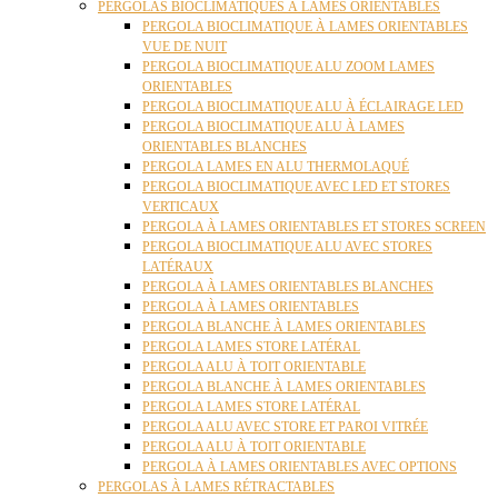
PERGOLAS BIOCLIMATIQUES À LAMES ORIENTABLES
PERGOLA BIOCLIMATIQUE À LAMES ORIENTABLES
VUE DE NUIT
PERGOLA BIOCLIMATIQUE ALU ZOOM LAMES
ORIENTABLES
PERGOLA BIOCLIMATIQUE ALU À ÉCLAIRAGE LED
PERGOLA BIOCLIMATIQUE ALU À LAMES
ORIENTABLES BLANCHES
PERGOLA LAMES EN ALU THERMOLAQUÉ
PERGOLA BIOCLIMATIQUE AVEC LED ET STORES
VERTICAUX
PERGOLA À LAMES ORIENTABLES ET STORES SCREEN
PERGOLA BIOCLIMATIQUE ALU AVEC STORES
LATÉRAUX
PERGOLA À LAMES ORIENTABLES BLANCHES
PERGOLA À LAMES ORIENTABLES
PERGOLA BLANCHE À LAMES ORIENTABLES
PERGOLA LAMES STORE LATÉRAL
PERGOLA ALU À TOIT ORIENTABLE
PERGOLA BLANCHE À LAMES ORIENTABLES
PERGOLA LAMES STORE LATÉRAL
PERGOLA ALU AVEC STORE ET PAROI VITRÉE
PERGOLA ALU À TOIT ORIENTABLE
PERGOLA À LAMES ORIENTABLES AVEC OPTIONS
PERGOLAS À LAMES RÉTRACTABLES