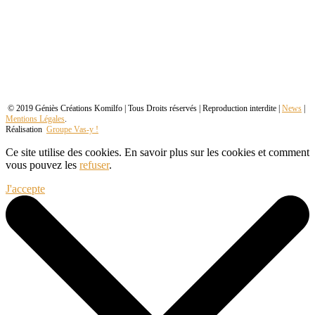
© 2019 Géniès Créations Komilfo | Tous Droits réservés | Reproduction interdite |
News
|
Mentions Légales
.
Réalisation
Groupe Vas-y !
Ce site utilise des cookies. En savoir plus sur les cookies et comment
vous pouvez les
refuser
.
J'accepte