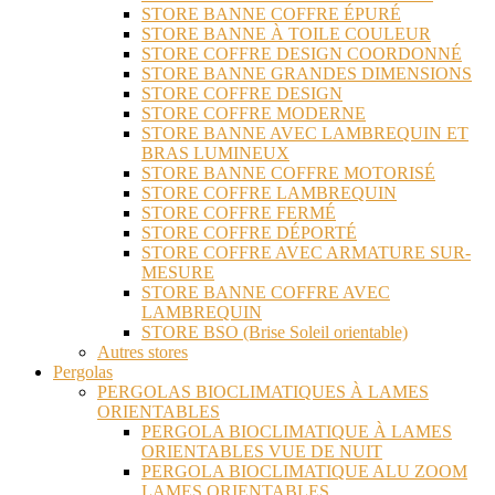
STORE BANNE COFFRE ÉPURÉ
STORE BANNE À TOILE COULEUR
STORE COFFRE DESIGN COORDONNÉ
STORE BANNE GRANDES DIMENSIONS
STORE COFFRE DESIGN
STORE COFFRE MODERNE
STORE BANNE AVEC LAMBREQUIN ET
BRAS LUMINEUX
STORE BANNE COFFRE MOTORISÉ
STORE COFFRE LAMBREQUIN
STORE COFFRE FERMÉ
STORE COFFRE DÉPORTÉ
STORE COFFRE AVEC ARMATURE SUR-
MESURE
STORE BANNE COFFRE AVEC
LAMBREQUIN
STORE BSO (Brise Soleil orientable)
Autres stores
Pergolas
PERGOLAS BIOCLIMATIQUES À LAMES
ORIENTABLES
PERGOLA BIOCLIMATIQUE À LAMES
ORIENTABLES VUE DE NUIT
PERGOLA BIOCLIMATIQUE ALU ZOOM
LAMES ORIENTABLES