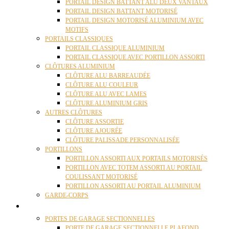
PORTAIL DESIGN BATTANT ALU DEUX VANTAUX
PORTAIL DESIGN BATTANT MOTORISÉ
PORTAIL DESIGN MOTORISÉ ALUMINIUM AVEC
MOTIFS
PORTAILS CLASSIQUES
PORTAIL CLASSIQUE ALUMINIUM
PORTAIL CLASSIQUE AVEC PORTILLON ASSORTI
CLÔTURES ALUMINIUM
CLÔTURE ALU BARREAUDÉE
CLÔTURE ALU COULEUR
CLÔTURE ALU AVEC LAMES
CLÔTURE ALUMINIUM GRIS
AUTRES CLÔTURES
CLÔTURE ASSORTIE
CLÔTURE AJOURÉE
CLÔTURE PALISSADE PERSONNALISÉE
PORTILLONS
PORTILLON ASSORTI AUX PORTAILS MOTORISÉS
PORTILLON AVEC TOTEM ASSORTI AU PORTAIL
COULISSANT MOTORISÉ
PORTILLON ASSORTI AU PORTAIL ALUMINIUM
GARDE-CORPS
PORTES GARAGE
PORTES DE GARAGE SECTIONNELLES
PORTE DE GARAGE SECTIONNELLE PLAFOND