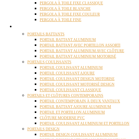
PERGOLA À TOILE FIXE CLASSIQUE
PERGOLA À TOILE BLANCHE
PERGOLA À TOILE FIXE COULEUR
PERGOLA À TOILE FINE
PORTAILS
PORTAILS BATTANTS
PORTAIL BATTANT ALUMINIUM
PORTAIL BATTANT AVEC PORTILLON ASSORTI
PORTAIL BATTANT ALUMINIUM AVEC CLÔTURE
PORTAIL BATTANT ALUMINIUM MOTORISÉ
PORTAILS COULISSANTS
PORTAIL COULISSANT ALUMINIUM
PORTAIL COULISSANT AJOURE
PORTAIL COULISSANT DESIGN MOTORISE
PORTAIL COULISSANT MOTORISÉ DESIGN
PORTAIL COULISSANT CLASSIQUE
PORTAILS ET CLÔTURES CONTEMPORAINS
PORTAIL CONTEMPORAIN À DEUX VANTAUX
PORTAIL BATTANT AJOURE ALUMINIUM
PORTAIL ET PORTILLON ALUMINIUM
CLÔTURE MODERNE PVC
PORTAIL COULISSANT ALUMINIUM ET PORTILLON
PORTAILS DESIGN
PORTAIL DESIGN COULISSANT ALUMINIUM