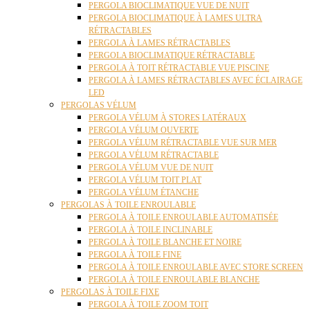
PERGOLA BIOCLIMATIQUE VUE DE NUIT
PERGOLA BIOCLIMATIQUE À LAMES ULTRA
RÉTRACTABLES
PERGOLA À LAMES RÉTRACTABLES
PERGOLA BIOCLIMATIQUE RÉTRACTABLE
PERGOLA À TOIT RÉTRACTABLE VUE PISCINE
PERGOLA À LAMES RÉTRACTABLES AVEC ÉCLAIRAGE
LED
PERGOLAS VÉLUM
PERGOLA VÉLUM À STORES LATÉRAUX
PERGOLA VÉLUM OUVERTE
PERGOLA VÉLUM RÉTRACTABLE VUE SUR MER
PERGOLA VÉLUM RÉTRACTABLE
PERGOLA VÉLUM VUE DE NUIT
PERGOLA VÉLUM TOIT PLAT
PERGOLA VÉLUM ÉTANCHE
PERGOLAS À TOILE ENROULABLE
PERGOLA À TOILE ENROULABLE AUTOMATISÉE
PERGOLA À TOILE INCLINABLE
PERGOLA À TOILE BLANCHE ET NOIRE
PERGOLA À TOILE FINE
PERGOLA À TOILE ENROULABLE AVEC STORE SCREEN
PERGOLA À TOILE ENROULABLE BLANCHE
PERGOLAS À TOILE FIXE
PERGOLA À TOILE ZOOM TOIT