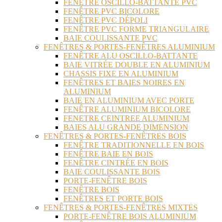
FENÊTRE OSCILLO-BATTANTE PVC
FENÊTRE PVC BICOLORE
FENÊTRE PVC DÉPOLI
FENÊTRE PVC FORME TRIANGULAIRE
BAIE COULISSANTE PVC
FENÊTRES & PORTES-FENÊTRES ALUMINIUM
FENÊTRE ALU OSCILLO-BATTANTE
BAIE VITRÉE DOUBLE EN ALUMINIUM
CHASSIS FIXE EN ALUMINIUM
FENÊTRES ET BAIES NOIRES EN
ALUMINIUM
BAIE EN ALUMINIUM AVEC PORTE
FENÊTRE ALUMINIUM BICOLORE
FENETRE CEINTREE ALUMINIUM
BAIES ALU GRANDE DIMENSION
FENÊTRES & PORTES-FENÊTRES BOIS
FENÊTRE TRADITIONNELLE EN BOIS
FENÊTRE BAIE EN BOIS
FENÊTRE CINTRÉE EN BOIS
BAIE COULISSANTE BOIS
PORTE-FENÊTRE BOIS
FENÊTRE BOIS
FENÊTRES ET PORTE BOIS
FENÊTRES & PORTES-FENÊTRES MIXTES
PORTE-FENÊTRE BOIS ALUMINIUM