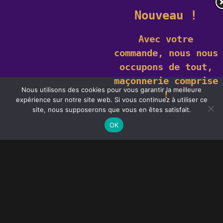
Nouveau !
Avec votre
commande,
nous nous
occupons de tout,
maçonnerie comprise
Nous utilisons des cookies pour vous garantir la meilleure
!
expérience sur notre site web. Si vous continuez à utiliser ce
Ce site utilise des cookies. En savoir plus sur les cookies et comment
site, nous supposerons que vous en êtes satisfait.
vous pouvez les
refuser
.
J'accepte
OK
Fourniture de porte d'entrée
Auxerre