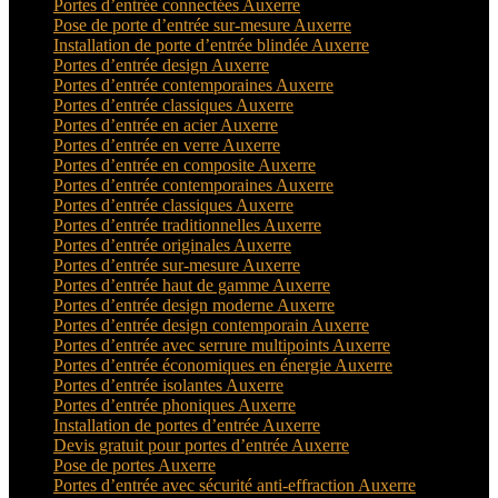
Portes d’entrée connectées Auxerre
Pose de porte d’entrée sur-mesure Auxerre
Installation de porte d’entrée blindée Auxerre
Portes d’entrée design Auxerre
Portes d’entrée contemporaines Auxerre
Portes d’entrée classiques Auxerre
Portes d’entrée en acier Auxerre
Portes d’entrée en verre Auxerre
Portes d’entrée en composite Auxerre
Portes d’entrée contemporaines Auxerre
Portes d’entrée classiques Auxerre
Portes d’entrée traditionnelles Auxerre
Portes d’entrée originales Auxerre
Portes d’entrée sur-mesure Auxerre
Portes d’entrée haut de gamme Auxerre
Portes d’entrée design moderne Auxerre
Portes d’entrée design contemporain Auxerre
Portes d’entrée avec serrure multipoints Auxerre
Portes d’entrée économiques en énergie Auxerre
Portes d’entrée isolantes Auxerre
Portes d’entrée phoniques Auxerre
Installation de portes d’entrée Auxerre
Devis gratuit pour portes d’entrée Auxerre
Pose de portes Auxerre
Portes d’entrée avec sécurité anti-effraction Auxerre