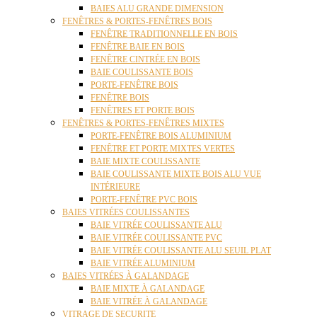
BAIES ALU GRANDE DIMENSION
FENÊTRES & PORTES-FENÊTRES BOIS
FENÊTRE TRADITIONNELLE EN BOIS
FENÊTRE BAIE EN BOIS
FENÊTRE CINTRÉE EN BOIS
BAIE COULISSANTE BOIS
PORTE-FENÊTRE BOIS
FENÊTRE BOIS
FENÊTRES ET PORTE BOIS
FENÊTRES & PORTES-FENÊTRES MIXTES
PORTE-FENÊTRE BOIS ALUMINIUM
FENÊTRE ET PORTE MIXTES VERTES
BAIE MIXTE COULISSANTE
BAIE COULISSANTE MIXTE BOIS ALU VUE
INTÉRIEURE
PORTE-FENÊTRE PVC BOIS
BAIES VITRÉES COULISSANTES
BAIE VITRÉE COULISSANTE ALU
BAIE VITRÉE COULISSANTE PVC
BAIE VITRÉE COULISSANTE ALU SEUIL PLAT
BAIE VITRÉE ALUMINIUM
BAIES VITRÉES À GALANDAGE
BAIE MIXTE À GALANDAGE
BAIE VITRÉE À GALANDAGE
VITRAGE DE SECURITE