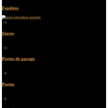
Fenêtres
Stores
Portes de garage
Portes