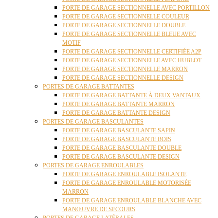
PORTE DE GARAGE SECTIONNELLE AVEC PORTILLON
PORTE DE GARAGE SECTIONNELLE COULEUR
PORTE DE GARAGE SECTIONNELLE DOUBLE
PORTE DE GARAGE SECTIONNELLE BLEUE AVEC
MOTIF
PORTE DE GARAGE SECTIONNELLE CERTIFIÉE A2P
PORTE DE GARAGE SECTIONNELLE AVEC HUBLOT
PORTE DE GARAGE SECTIONNELLE MARRON
PORTE DE GARAGE SECTIONNELLE DESIGN
PORTES DE GARAGE BATTANTES
PORTE DE GARAGE BATTANTE À DEUX VANTAUX
PORTE DE GARAGE BATTANTE MARRON
PORTE DE GARAGE BATTANTE DESIGN
PORTES DE GARAGE BASCULANTES
PORTE DE GARAGE BASCULANTE SAPIN
PORTE DE GARAGE BASCULANTE BOIS
PORTE DE GARAGE BASCULANTE DOUBLE
PORTE DE GARAGE BASCULANTE DESIGN
PORTES DE GARAGE ENROULABLES
PORTE DE GARAGE ENROULABLE ISOLANTE
PORTE DE GARAGE ENROULABLE MOTORISÉE
MARRON
PORTE DE GARAGE ENROULABLE BLANCHE AVEC
MANŒUVRE DE SECOURS