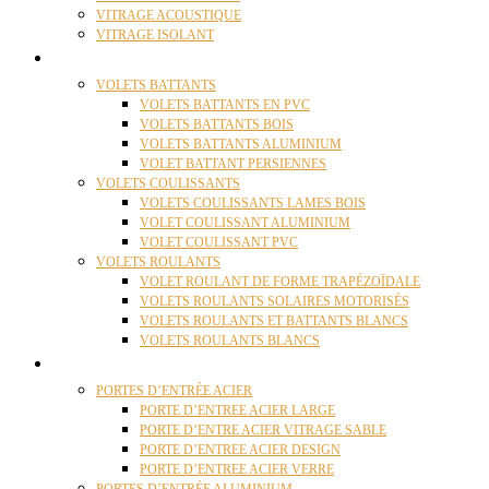
VITRAGE ACOUSTIQUE
VITRAGE ISOLANT
VOLETS
VOLETS BATTANTS
VOLETS BATTANTS EN PVC
VOLETS BATTANTS BOIS
VOLETS BATTANTS ALUMINIUM
VOLET BATTANT PERSIENNES
VOLETS COULISSANTS
VOLETS COULISSANTS LAMES BOIS
VOLET COULISSANT ALUMINIUM
VOLET COULISSANT PVC
VOLETS ROULANTS
VOLET ROULANT DE FORME TRAPÉZOÏDALE
VOLETS ROULANTS SOLAIRES MOTORISÉS
VOLETS ROULANTS ET BATTANTS BLANCS
VOLETS ROULANTS BLANCS
PORTES
PORTES D’ENTRÉE ACIER
PORTE D’ENTREE ACIER LARGE
PORTE D’ENTRE ACIER VITRAGE SABLE
PORTE D’ENTREE ACIER DESIGN
PORTE D’ENTREE ACIER VERRE