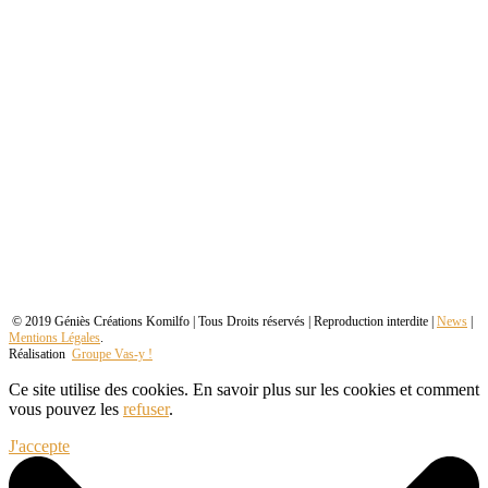
© 2019 Géniès Créations Komilfo | Tous Droits réservés | Reproduction interdite |
News
|
Mentions Légales
.
Réalisation
Groupe Vas-y !
Ce site utilise des cookies. En savoir plus sur les cookies et comment
vous pouvez les
refuser
.
J'accepte