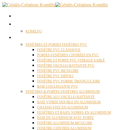
ACCUEIL
QUI SOMMES NOUS ?
KOMILFO
FENÊTRES
FENÊTRES ET PORTES FENÊTRES PVC
FENÊTRE PVC CLASSIQUE
PORTES-FENÊTRES CINTRÉES EN PVC
FENÊTRE ET PORTE PVC VITRAGE SABLÉ
FENÊTRE OSCILLO-BATTANTE PVC
FENÊTRE PVC BICOLORE
FENÊTRE PVC DÉPOLI
FENÊTRE PVC FORME TRIANGULAIRE
BAIE COULISSANTE PVC
FENÊTRES & PORTES-FENÊTRES ALUMINIUM
FENÊTRE ALU OSCILLO-BATTANTE
BAIE VITRÉE DOUBLE EN ALUMINIUM
CHASSIS FIXE EN ALUMINIUM
FENÊTRES ET BAIES NOIRES EN ALUMINIUM
BAIE EN ALUMINIUM AVEC PORTE
FENÊTRE ALUMINIUM BICOLORE
FENETRE CEINTREE ALUMINIUM