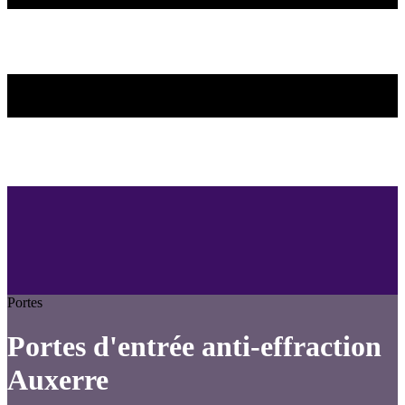
Portes
Portes d'entrée anti-effraction
Auxerre