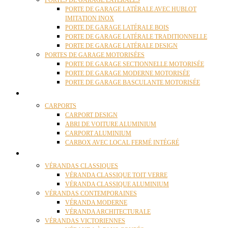
PORTES DE GARAGE LATÉRALES
PORTE DE GARAGE LATÉRALE AVEC HUBLOT
IMITATION INOX
PORTE DE GARAGE LATÉRALE BOIS
PORTE DE GARAGE LATÉRALE TRADITIONNELLE
PORTE DE GARAGE LATÉRALE DESIGN
PORTES DE GARAGE MOTORISÉES
PORTE DE GARAGE SECTIONNELLE MOTORISÉE
PORTE DE GARAGE MODERNE MOTORISÉE
PORTE DE GARAGE BASCULANTE MOTORISÉE
CARPORTS
CARPORTS
CARPORT DESIGN
ABRI DE VOITURE ALUMINIUM
CARPORT ALUMINIUM
CARBOX AVEC LOCAL FERMÉ INTÉGRÉ
VÉRANDAS
VÉRANDAS CLASSIQUES
VÉRANDA CLASSIQUE TOIT VERRE
VÉRANDA CLASSIQUE ALUMINIUM
VÉRANDAS CONTEMPORAINES
VÉRANDA MODERNE
VÉRANDA ARCHITECTURALE
VÉRANDAS VICTORIENNES