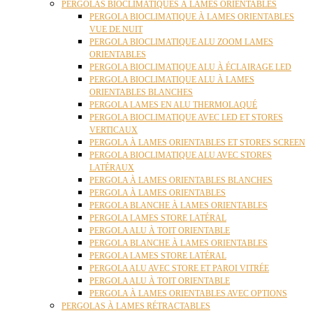
PERGOLAS BIOCLIMATIQUES À LAMES ORIENTABLES
PERGOLA BIOCLIMATIQUE À LAMES ORIENTABLES
VUE DE NUIT
PERGOLA BIOCLIMATIQUE ALU ZOOM LAMES
ORIENTABLES
PERGOLA BIOCLIMATIQUE ALU À ÉCLAIRAGE LED
PERGOLA BIOCLIMATIQUE ALU À LAMES
ORIENTABLES BLANCHES
PERGOLA LAMES EN ALU THERMOLAQUÉ
PERGOLA BIOCLIMATIQUE AVEC LED ET STORES
VERTICAUX
PERGOLA À LAMES ORIENTABLES ET STORES SCREEN
PERGOLA BIOCLIMATIQUE ALU AVEC STORES
LATÉRAUX
PERGOLA À LAMES ORIENTABLES BLANCHES
PERGOLA À LAMES ORIENTABLES
PERGOLA BLANCHE À LAMES ORIENTABLES
PERGOLA LAMES STORE LATÉRAL
PERGOLA ALU À TOIT ORIENTABLE
PERGOLA BLANCHE À LAMES ORIENTABLES
PERGOLA LAMES STORE LATÉRAL
PERGOLA ALU AVEC STORE ET PAROI VITRÉE
PERGOLA ALU À TOIT ORIENTABLE
PERGOLA À LAMES ORIENTABLES AVEC OPTIONS
PERGOLAS À LAMES RÉTRACTABLES