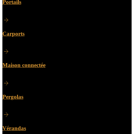
Portails
Carports
Maison connectée
Pergolas
Vérandas