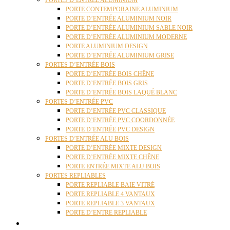
PORTES D’ENTRÉE ALUMINIUM
PORTE CONTEMPORAINE ALUMINIUM
PORTE D’ENTRÉE ALUMINIUM NOIR
PORTE D’ENTRÉE ALUMINIUM SABLE NOIR
PORTE D’ENTRÉE ALUMINIUM MODERNE
PORTE ALUMINIUM DESIGN
PORTE D’ENTRÉE ALUMINIUM GRISE
PORTES D’ENTRÉE BOIS
PORTE D’ENTRÉE BOIS CHÊNE
PORTE D’ENTRÉE BOIS GRIS
PORTE D’ENTRÉE BOIS LAQUÉ BLANC
PORTES D’ENTRÉE PVC
PORTE D’ENTRÉE PVC CLASSIQUE
PORTE D’ENTRÉE PVC COORDONNÉE
PORTE D’ENTRÉE PVC DESIGN
PORTES D’ENTRÉE ALU BOIS
PORTE D’ENTRÉE MIXTE DESIGN
PORTE D’ENTRÉE MIXTE CHÊNE
PORTE ENTRÉE MIXTE ALU BOIS
PORTES REPLIABLES
PORTE REPLIABLE BAIE VITRÉ
PORTE REPLIABLE 4 VANTAUX
PORTE REPLIABLE 3 VANTAUX
PORTE D’ENTRE REPLIABLE
STORES