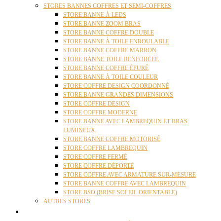
STORES BANNES COFFRES ET SEMI-COFFRES
STORE BANNE À LEDS
STORE BANNE ZOOM BRAS
STORE BANNE COFFRE DOUBLE
STORE BANNE À TOILE ENROULABLE
STORE BANNE COFFRE MARRON
STORE BANNE TOILE RENFORCEE
STORE BANNE COFFRE ÉPURÉ
STORE BANNE À TOILE COULEUR
STORE COFFRE DESIGN COORDONNÉ
STORE BANNE GRANDES DIMENSIONS
STORE COFFRE DESIGN
STORE COFFRE MODERNE
STORE BANNE AVEC LAMBREQUIN ET BRAS
LUMINEUX
STORE BANNE COFFRE MOTORISÉ
STORE COFFRE LAMBREQUIN
STORE COFFRE FERMÉ
STORE COFFRE DÉPORTÉ
STORE COFFRE AVEC ARMATURE SUR-MESURE
STORE BANNE COFFRE AVEC LAMBREQUIN
STORE BSO (BRISE SOLEIL ORIENTABLE)
AUTRES STORES
PERGOLAS