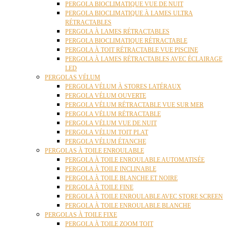
PERGOLA BIOCLIMATIQUE VUE DE NUIT
PERGOLA BIOCLIMATIQUE À LAMES ULTRA
RÉTRACTABLES
PERGOLA À LAMES RÉTRACTABLES
PERGOLA BIOCLIMATIQUE RÉTRACTABLE
PERGOLA À TOIT RÉTRACTABLE VUE PISCINE
PERGOLA À LAMES RÉTRACTABLES AVEC ÉCLAIRAGE
LED
PERGOLAS VÉLUM
PERGOLA VÉLUM À STORES LATÉRAUX
PERGOLA VÉLUM OUVERTE
PERGOLA VÉLUM RÉTRACTABLE VUE SUR MER
PERGOLA VÉLUM RÉTRACTABLE
PERGOLA VÉLUM VUE DE NUIT
PERGOLA VÉLUM TOIT PLAT
PERGOLA VÉLUM ÉTANCHE
PERGOLAS À TOILE ENROULABLE
PERGOLA À TOILE ENROULABLE AUTOMATISÉE
PERGOLA À TOILE INCLINABLE
PERGOLA À TOILE BLANCHE ET NOIRE
PERGOLA À TOILE FINE
PERGOLA À TOILE ENROULABLE AVEC STORE SCREEN
PERGOLA À TOILE ENROULABLE BLANCHE
PERGOLAS À TOILE FIXE
PERGOLA À TOILE ZOOM TOIT