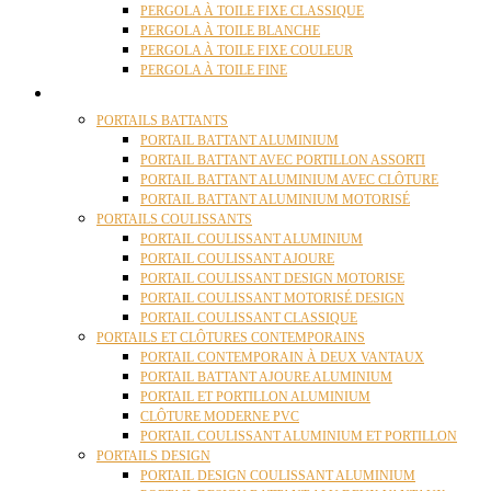
PERGOLA À TOILE FIXE CLASSIQUE
PERGOLA À TOILE BLANCHE
PERGOLA À TOILE FIXE COULEUR
PERGOLA À TOILE FINE
PORTAILS
PORTAILS BATTANTS
PORTAIL BATTANT ALUMINIUM
PORTAIL BATTANT AVEC PORTILLON ASSORTI
PORTAIL BATTANT ALUMINIUM AVEC CLÔTURE
PORTAIL BATTANT ALUMINIUM MOTORISÉ
PORTAILS COULISSANTS
PORTAIL COULISSANT ALUMINIUM
PORTAIL COULISSANT AJOURE
PORTAIL COULISSANT DESIGN MOTORISE
PORTAIL COULISSANT MOTORISÉ DESIGN
PORTAIL COULISSANT CLASSIQUE
PORTAILS ET CLÔTURES CONTEMPORAINS
PORTAIL CONTEMPORAIN À DEUX VANTAUX
PORTAIL BATTANT AJOURE ALUMINIUM
PORTAIL ET PORTILLON ALUMINIUM
CLÔTURE MODERNE PVC
PORTAIL COULISSANT ALUMINIUM ET PORTILLON
PORTAILS DESIGN
PORTAIL DESIGN COULISSANT ALUMINIUM