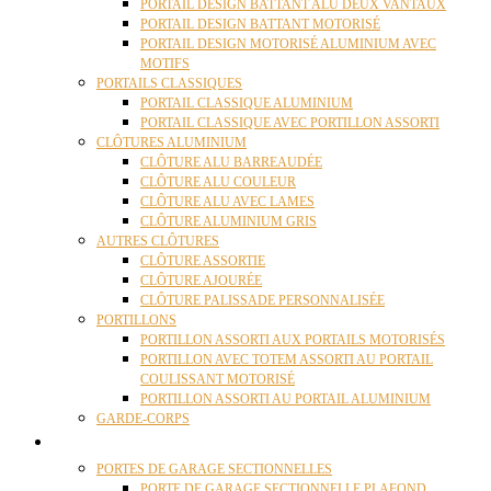
PORTAIL DESIGN BATTANT ALU DEUX VANTAUX
PORTAIL DESIGN BATTANT MOTORISÉ
PORTAIL DESIGN MOTORISÉ ALUMINIUM AVEC
MOTIFS
PORTAILS CLASSIQUES
PORTAIL CLASSIQUE ALUMINIUM
PORTAIL CLASSIQUE AVEC PORTILLON ASSORTI
CLÔTURES ALUMINIUM
CLÔTURE ALU BARREAUDÉE
CLÔTURE ALU COULEUR
CLÔTURE ALU AVEC LAMES
CLÔTURE ALUMINIUM GRIS
AUTRES CLÔTURES
CLÔTURE ASSORTIE
CLÔTURE AJOURÉE
CLÔTURE PALISSADE PERSONNALISÉE
PORTILLONS
PORTILLON ASSORTI AUX PORTAILS MOTORISÉS
PORTILLON AVEC TOTEM ASSORTI AU PORTAIL
COULISSANT MOTORISÉ
PORTILLON ASSORTI AU PORTAIL ALUMINIUM
GARDE-CORPS
PORTES GARAGE
PORTES DE GARAGE SECTIONNELLES
PORTE DE GARAGE SECTIONNELLE PLAFOND