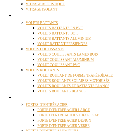
VITRAGE ACOUSTIQUE
VITRAGE ISOLANT
VOLETS
VOLETS BATTANTS
VOLETS BATTANTS EN PVC
VOLETS BATTANTS BOIS
VOLETS BATTANTS ALUMINIUM
VOLET BATTANT PERSIENNES
VOLETS COULISSANTS
VOLETS COULISSANTS LAMES BOIS
VOLET COULISSANT ALUMINIUM
VOLET COULISSANT PVC
VOLETS ROULANTS
VOLET ROULANT DE FORME TRAPÉZOÏDALE
VOLETS ROULANTS SOLAIRES MOTORISÉS
VOLETS ROULANTS ET BATTANTS BLANCS
VOLETS ROULANTS BLANCS
PORTES
PORTES D’ENTRÉE ACIER
PORTE D’ENTREE ACIER LARGE
PORTE D’ENTRE ACIER VITRAGE SABLE
PORTE D’ENTREE ACIER DESIGN
PORTE D’ENTREE ACIER VERRE