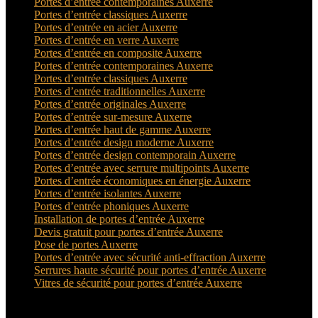
Portes d’entrée contemporaines Auxerre
Portes d’entrée classiques Auxerre
Portes d’entrée en acier Auxerre
Portes d’entrée en verre Auxerre
Portes d’entrée en composite Auxerre
Portes d’entrée contemporaines Auxerre
Portes d’entrée classiques Auxerre
Portes d’entrée traditionnelles Auxerre
Portes d’entrée originales Auxerre
Portes d’entrée sur-mesure Auxerre
Portes d’entrée haut de gamme Auxerre
Portes d’entrée design moderne Auxerre
Portes d’entrée design contemporain Auxerre
Portes d’entrée avec serrure multipoints Auxerre
Portes d’entrée économiques en énergie Auxerre
Portes d’entrée isolantes Auxerre
Portes d’entrée phoniques Auxerre
Installation de portes d’entrée Auxerre
Devis gratuit pour portes d’entrée Auxerre
Pose de portes Auxerre
Portes d’entrée avec sécurité anti-effraction Auxerre
Serrures haute sécurité pour portes d’entrée Auxerre
Vitres de sécurité pour portes d’entrée Auxerre