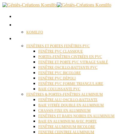
ACCUEIL
QUI SOMMES NOUS ?
KOMILFO
FENÊTRES
FENÊTRES ET PORTES FENÊTRES PVC
FENÊTRE PVC CLASSIQUE
PORTES-FENÊTRES CINTRÉES EN PVC
FENÊTRE ET PORTE PVC VITRAGE SABLÉ
FENÊTRE OSCILLO-BATTANTE PVC
FENÊTRE PVC BICOLORE
FENÊTRE PVC DÉPOLI
FENÊTRE PVC FORME TRIANGULAIRE
BAIE COULISSANTE PVC
FENÊTRES & PORTES-FENÊTRES ALUMINIUM
FENÊTRE ALU OSCILLO-BATTANTE
BAIE VITRÉE DOUBLE EN ALUMINIUM
CHASSIS FIXE EN ALUMINIUM
FENÊTRES ET BAIES NOIRES EN ALUMINIUM
BAIE EN ALUMINIUM AVEC PORTE
FENÊTRE ALUMINIUM BICOLORE
FENETRE CEINTREE ALUMINIUM