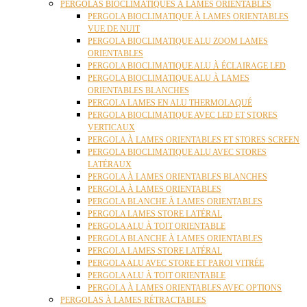
PERGOLAS BIOCLIMATIQUES À LAMES ORIENTABLES
PERGOLA BIOCLIMATIQUE À LAMES ORIENTABLES
VUE DE NUIT
PERGOLA BIOCLIMATIQUE ALU ZOOM LAMES
ORIENTABLES
PERGOLA BIOCLIMATIQUE ALU À ÉCLAIRAGE LED
PERGOLA BIOCLIMATIQUE ALU À LAMES
ORIENTABLES BLANCHES
PERGOLA LAMES EN ALU THERMOLAQUÉ
PERGOLA BIOCLIMATIQUE AVEC LED ET STORES
VERTICAUX
PERGOLA À LAMES ORIENTABLES ET STORES SCREEN
PERGOLA BIOCLIMATIQUE ALU AVEC STORES
LATÉRAUX
PERGOLA À LAMES ORIENTABLES BLANCHES
PERGOLA À LAMES ORIENTABLES
PERGOLA BLANCHE À LAMES ORIENTABLES
PERGOLA LAMES STORE LATÉRAL
PERGOLA ALU À TOIT ORIENTABLE
PERGOLA BLANCHE À LAMES ORIENTABLES
PERGOLA LAMES STORE LATÉRAL
PERGOLA ALU AVEC STORE ET PAROI VITRÉE
PERGOLA ALU À TOIT ORIENTABLE
PERGOLA À LAMES ORIENTABLES AVEC OPTIONS
PERGOLAS À LAMES RÉTRACTABLES