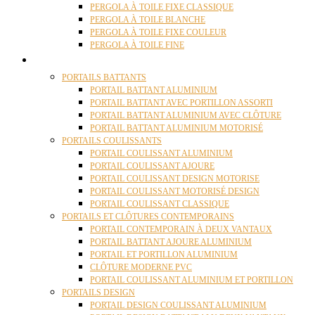
PERGOLA À TOILE FIXE CLASSIQUE
PERGOLA À TOILE BLANCHE
PERGOLA À TOILE FIXE COULEUR
PERGOLA À TOILE FINE
PORTAILS
PORTAILS BATTANTS
PORTAIL BATTANT ALUMINIUM
PORTAIL BATTANT AVEC PORTILLON ASSORTI
PORTAIL BATTANT ALUMINIUM AVEC CLÔTURE
PORTAIL BATTANT ALUMINIUM MOTORISÉ
PORTAILS COULISSANTS
PORTAIL COULISSANT ALUMINIUM
PORTAIL COULISSANT AJOURE
PORTAIL COULISSANT DESIGN MOTORISE
PORTAIL COULISSANT MOTORISÉ DESIGN
PORTAIL COULISSANT CLASSIQUE
PORTAILS ET CLÔTURES CONTEMPORAINS
PORTAIL CONTEMPORAIN À DEUX VANTAUX
PORTAIL BATTANT AJOURE ALUMINIUM
PORTAIL ET PORTILLON ALUMINIUM
CLÔTURE MODERNE PVC
PORTAIL COULISSANT ALUMINIUM ET PORTILLON
PORTAILS DESIGN
PORTAIL DESIGN COULISSANT ALUMINIUM