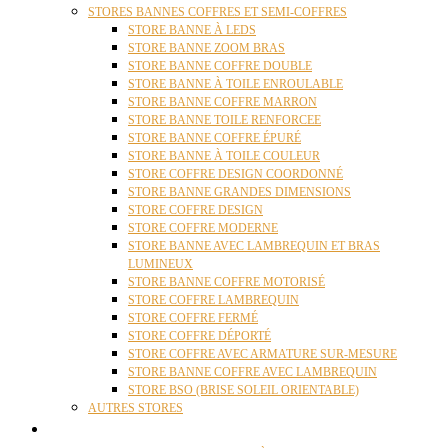
STORES BANNES COFFRES ET SEMI-COFFRES
STORE BANNE À LEDS
STORE BANNE ZOOM BRAS
STORE BANNE COFFRE DOUBLE
STORE BANNE À TOILE ENROULABLE
STORE BANNE COFFRE MARRON
STORE BANNE TOILE RENFORCEE
STORE BANNE COFFRE ÉPURÉ
STORE BANNE À TOILE COULEUR
STORE COFFRE DESIGN COORDONNÉ
STORE BANNE GRANDES DIMENSIONS
STORE COFFRE DESIGN
STORE COFFRE MODERNE
STORE BANNE AVEC LAMBREQUIN ET BRAS
LUMINEUX
STORE BANNE COFFRE MOTORISÉ
STORE COFFRE LAMBREQUIN
STORE COFFRE FERMÉ
STORE COFFRE DÉPORTÉ
STORE COFFRE AVEC ARMATURE SUR-MESURE
STORE BANNE COFFRE AVEC LAMBREQUIN
STORE BSO (BRISE SOLEIL ORIENTABLE)
AUTRES STORES
PERGOLAS