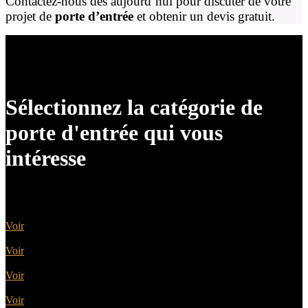
Contactez-nous dès aujourd’hui pour discuter de votre
projet de
porte d’entrée
et obtenir un devis gratuit.
Sélectionnez la catégorie de
porte d'entrée qui vous
intéresse
Portes Acier
Voir
Portes Alu
Voir
Portes Bois
Voir
Portes PVC
Voir