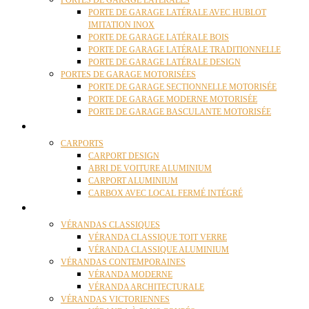
PORTES DE GARAGE LATÉRALES
PORTE DE GARAGE LATÉRALE AVEC HUBLOT
IMITATION INOX
PORTE DE GARAGE LATÉRALE BOIS
PORTE DE GARAGE LATÉRALE TRADITIONNELLE
PORTE DE GARAGE LATÉRALE DESIGN
PORTES DE GARAGE MOTORISÉES
PORTE DE GARAGE SECTIONNELLE MOTORISÉE
PORTE DE GARAGE MODERNE MOTORISÉE
PORTE DE GARAGE BASCULANTE MOTORISÉE
CARPORTS
CARPORTS
CARPORT DESIGN
ABRI DE VOITURE ALUMINIUM
CARPORT ALUMINIUM
CARBOX AVEC LOCAL FERMÉ INTÉGRÉ
VÉRANDAS
VÉRANDAS CLASSIQUES
VÉRANDA CLASSIQUE TOIT VERRE
VÉRANDA CLASSIQUE ALUMINIUM
VÉRANDAS CONTEMPORAINES
VÉRANDA MODERNE
VÉRANDA ARCHITECTURALE
VÉRANDAS VICTORIENNES