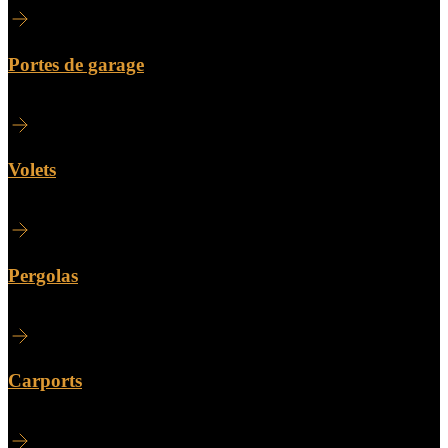
Portes de garage
Volets
Pergolas
Carports