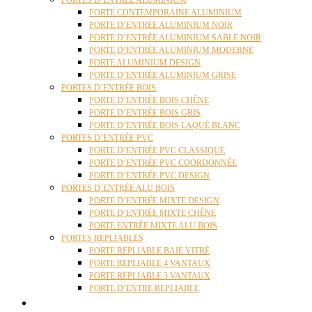
PORTES D’ENTRÉE ALUMINIUM
PORTE CONTEMPORAINE ALUMINIUM
PORTE D’ENTRÉE ALUMINIUM NOIR
PORTE D’ENTRÉE ALUMINIUM SABLE NOIR
PORTE D’ENTRÉE ALUMINIUM MODERNE
PORTE ALUMINIUM DESIGN
PORTE D’ENTRÉE ALUMINIUM GRISE
PORTES D’ENTRÉE BOIS
PORTE D’ENTRÉE BOIS CHÊNE
PORTE D’ENTRÉE BOIS GRIS
PORTE D’ENTRÉE BOIS LAQUÉ BLANC
PORTES D’ENTRÉE PVC
PORTE D’ENTRÉE PVC CLASSIQUE
PORTE D’ENTRÉE PVC COORDONNÉE
PORTE D’ENTRÉE PVC DESIGN
PORTES D’ENTRÉE ALU BOIS
PORTE D’ENTRÉE MIXTE DESIGN
PORTE D’ENTRÉE MIXTE CHÊNE
PORTE ENTRÉE MIXTE ALU BOIS
PORTES REPLIABLES
PORTE REPLIABLE BAIE VITRÉ
PORTE REPLIABLE 4 VANTAUX
PORTE REPLIABLE 3 VANTAUX
PORTE D’ENTRE REPLIABLE
STORES