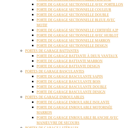
PORTE DE GARAGE SECTIONNELLE AVEC PORTILLON
PORTE DE GARAGE SECTIONNELLE COULEUR
PORTE DE GARAGE SECTIONNELLE DOUBLE
PORTE DE GARAGE SECTIONNELLE BLEUE AVEC
MOTIF
PORTE DE GARAGE SECTIONNELLE CERTIFIÉE A2P
PORTE DE GARAGE SECTIONNELLE AVEC HUBLOT
PORTE DE GARAGE SECTIONNELLE MARRON
PORTE DE GARAGE SECTIONNELLE DESIGN
PORTES DE GARAGE BATTANTES
PORTE DE GARAGE BATTANTE À DEUX VANTAUX
PORTE DE GARAGE BATTANTE MARRON
PORTE DE GARAGE BATTANTE DESIGN
PORTES DE GARAGE BASCULANTES
PORTE DE GARAGE BASCULANTE SAPIN
PORTE DE GARAGE BASCULANTE BOIS
PORTE DE GARAGE BASCULANTE DOUBLE
PORTE DE GARAGE BASCULANTE DESIGN
PORTES DE GARAGE ENROULABLES
PORTE DE GARAGE ENROULABLE ISOLANTE
PORTE DE GARAGE ENROULABLE MOTORISÉE
MARRON
PORTE DE GARAGE ENROULABLE BLANCHE AVEC
MANŒUVRE DE SECOURS