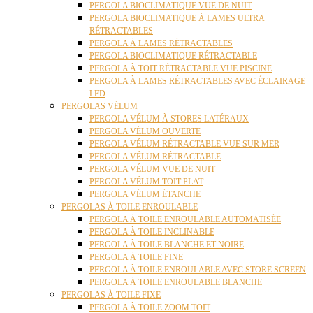
PERGOLA BIOCLIMATIQUE VUE DE NUIT
PERGOLA BIOCLIMATIQUE À LAMES ULTRA
RÉTRACTABLES
PERGOLA À LAMES RÉTRACTABLES
PERGOLA BIOCLIMATIQUE RÉTRACTABLE
PERGOLA À TOIT RÉTRACTABLE VUE PISCINE
PERGOLA À LAMES RÉTRACTABLES AVEC ÉCLAIRAGE
LED
PERGOLAS VÉLUM
PERGOLA VÉLUM À STORES LATÉRAUX
PERGOLA VÉLUM OUVERTE
PERGOLA VÉLUM RÉTRACTABLE VUE SUR MER
PERGOLA VÉLUM RÉTRACTABLE
PERGOLA VÉLUM VUE DE NUIT
PERGOLA VÉLUM TOIT PLAT
PERGOLA VÉLUM ÉTANCHE
PERGOLAS À TOILE ENROULABLE
PERGOLA À TOILE ENROULABLE AUTOMATISÉE
PERGOLA À TOILE INCLINABLE
PERGOLA À TOILE BLANCHE ET NOIRE
PERGOLA À TOILE FINE
PERGOLA À TOILE ENROULABLE AVEC STORE SCREEN
PERGOLA À TOILE ENROULABLE BLANCHE
PERGOLAS À TOILE FIXE
PERGOLA À TOILE ZOOM TOIT