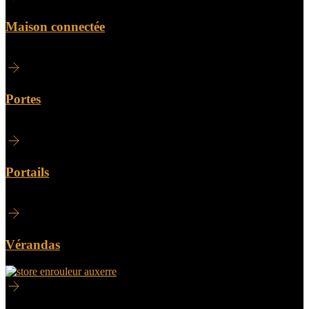
Maison connectée
Portes
Portails
Vérandas