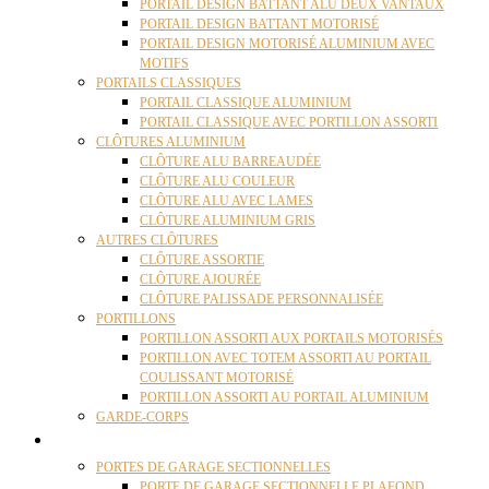
PORTAIL DESIGN BATTANT ALU DEUX VANTAUX
PORTAIL DESIGN BATTANT MOTORISÉ
PORTAIL DESIGN MOTORISÉ ALUMINIUM AVEC
MOTIFS
PORTAILS CLASSIQUES
PORTAIL CLASSIQUE ALUMINIUM
PORTAIL CLASSIQUE AVEC PORTILLON ASSORTI
CLÔTURES ALUMINIUM
CLÔTURE ALU BARREAUDÉE
CLÔTURE ALU COULEUR
CLÔTURE ALU AVEC LAMES
CLÔTURE ALUMINIUM GRIS
AUTRES CLÔTURES
CLÔTURE ASSORTIE
CLÔTURE AJOURÉE
CLÔTURE PALISSADE PERSONNALISÉE
PORTILLONS
PORTILLON ASSORTI AUX PORTAILS MOTORISÉS
PORTILLON AVEC TOTEM ASSORTI AU PORTAIL
COULISSANT MOTORISÉ
PORTILLON ASSORTI AU PORTAIL ALUMINIUM
GARDE-CORPS
PORTES GARAGE
PORTES DE GARAGE SECTIONNELLES
PORTE DE GARAGE SECTIONNELLE PLAFOND