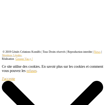
© 2019 Géniès Créations Komilfo | Tous Droits réservés | Reproduction interdite |
News
|
Mentions Légales
.
Réalisation
Groupe Vas-y !
Ce site utilise des cookies. En savoir plus sur les cookies et comment
vous pouvez les
refuser
.
J'accepte