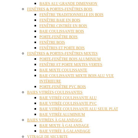
BAIES ALU GRANDE DIMENSION
FENÊTRES & PORTES-FENÊTRES BOIS
FENÊTRE TRADITIONNELLE EN BOIS
FENÊTRE BAIE EN BOIS
FENÊTRE CINTRÉE EN BOIS
BAIE COULISSANTE BOIS
PORTE-FENÊTRE BOIS
FENÊTRE BOIS
FENÊTRES ET PORTE BOIS
FENÊTRES & PORTES-FENÊTRES MIXTES
PORTE-FENÊTRE BOIS ALUMINIUM
FENÊTRE ET PORTE MIXTES VERTES
BAIE MIXTE COULISSANTE
BAIE COULISSANTE MIXTE BOIS ALU VUE
INTÉRIEURE
PORTE-FENÊTRE PVC BOIS
BAIES VITRÉES COULISSANTES
BAIE VITRÉE COULISSANTE ALU
BAIE VITRÉE COULISSANTE PVC
BAIE VITRÉE COULISSANTE ALU SEUIL PLAT
BAIE VITRÉE ALUMINIUM
BAIES VITRÉES À GALANDAGE
BAIE MIXTE À GALANDAGE
BAIE VITRÉE À GALANDAGE
VITRAGE DE SECURITE