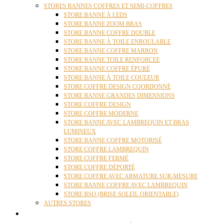
STORES BANNES COFFRES ET SEMI-COFFRES
STORE BANNE À LEDS
STORE BANNE ZOOM BRAS
STORE BANNE COFFRE DOUBLE
STORE BANNE À TOILE ENROULABLE
STORE BANNE COFFRE MARRON
STORE BANNE TOILE RENFORCEE
STORE BANNE COFFRE ÉPURÉ
STORE BANNE À TOILE COULEUR
STORE COFFRE DESIGN COORDONNÉ
STORE BANNE GRANDES DIMENSIONS
STORE COFFRE DESIGN
STORE COFFRE MODERNE
STORE BANNE AVEC LAMBREQUIN ET BRAS
LUMINEUX
STORE BANNE COFFRE MOTORISÉ
STORE COFFRE LAMBREQUIN
STORE COFFRE FERMÉ
STORE COFFRE DÉPORTÉ
STORE COFFRE AVEC ARMATURE SUR-MESURE
STORE BANNE COFFRE AVEC LAMBREQUIN
STORE BSO (BRISE SOLEIL ORIENTABLE)
AUTRES STORES
PERGOLAS