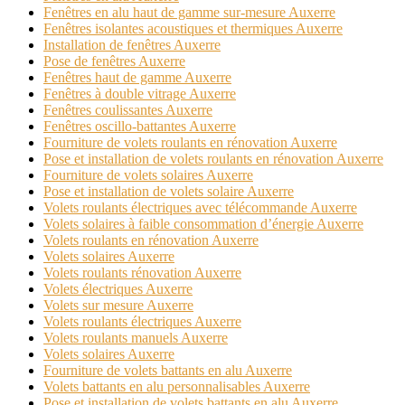
Fenêtres en alu haut de gamme sur-mesure Auxerre
Fenêtres isolantes acoustiques et thermiques Auxerre
Installation de fenêtres Auxerre
Pose de fenêtres Auxerre
Fenêtres haut de gamme Auxerre
Fenêtres à double vitrage Auxerre
Fenêtres coulissantes Auxerre
Fenêtres oscillo-battantes Auxerre
Fourniture de volets roulants en rénovation Auxerre
Pose et installation de volets roulants en rénovation Auxerre
Fourniture de volets solaires Auxerre
Pose et installation de volets solaire Auxerre
Volets roulants électriques avec télécommande Auxerre
Volets solaires à faible consommation d’énergie Auxerre
Volets roulants en rénovation Auxerre
Volets solaires Auxerre
Volets roulants rénovation Auxerre
Volets électriques Auxerre
Volets sur mesure Auxerre
Volets roulants électriques Auxerre
Volets roulants manuels Auxerre
Volets solaires Auxerre
Fourniture de volets battants en alu Auxerre
Volets battants en alu personnalisables Auxerre
Pose et installation de volets battants en alu Auxerre