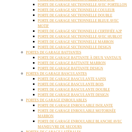
PORTE DE GARAGE SECTIONNELLE AVEC PORTILLON
PORTE DE GARAGE SECTIONNELLE COULEUR
PORTE DE GARAGE SECTIONNELLE DOUBLE
PORTE DE GARAGE SECTIONNELLE BLEUE AVEC
MOTIF
PORTE DE GARAGE SECTIONNELLE CERTIFIÉE A2P
PORTE DE GARAGE SECTIONNELLE AVEC HUBLOT
PORTE DE GARAGE SECTIONNELLE MARRON
PORTE DE GARAGE SECTIONNELLE DESIGN
PORTES DE GARAGE BATTANTES
PORTE DE GARAGE BATTANTE À DEUX VANTAUX
PORTE DE GARAGE BATTANTE MARRON
PORTE DE GARAGE BATTANTE DESIGN
PORTES DE GARAGE BASCULANTES
PORTE DE GARAGE BASCULANTE SAPIN
PORTE DE GARAGE BASCULANTE BOIS
PORTE DE GARAGE BASCULANTE DOUBLE
PORTE DE GARAGE BASCULANTE DESIGN
PORTES DE GARAGE ENROULABLES
PORTE DE GARAGE ENROULABLE ISOLANTE
PORTE DE GARAGE ENROULABLE MOTORISÉE
MARRON
PORTE DE GARAGE ENROULABLE BLANCHE AVEC
MANŒUVRE DE SECOURS