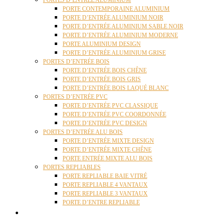
PORTES D’ENTRÉE ALUMINIUM
PORTE CONTEMPORAINE ALUMINIUM
PORTE D’ENTRÉE ALUMINIUM NOIR
PORTE D’ENTRÉE ALUMINIUM SABLE NOIR
PORTE D’ENTRÉE ALUMINIUM MODERNE
PORTE ALUMINIUM DESIGN
PORTE D’ENTRÉE ALUMINIUM GRISE
PORTES D’ENTRÉE BOIS
PORTE D’ENTRÉE BOIS CHÊNE
PORTE D’ENTRÉE BOIS GRIS
PORTE D’ENTRÉE BOIS LAQUÉ BLANC
PORTES D’ENTRÉE PVC
PORTE D’ENTRÉE PVC CLASSIQUE
PORTE D’ENTRÉE PVC COORDONNÉE
PORTE D’ENTRÉE PVC DESIGN
PORTES D’ENTRÉE ALU BOIS
PORTE D’ENTRÉE MIXTE DESIGN
PORTE D’ENTRÉE MIXTE CHÊNE
PORTE ENTRÉE MIXTE ALU BOIS
PORTES REPLIABLES
PORTE REPLIABLE BAIE VITRÉ
PORTE REPLIABLE 4 VANTAUX
PORTE REPLIABLE 3 VANTAUX
PORTE D’ENTRE REPLIABLE
STORES