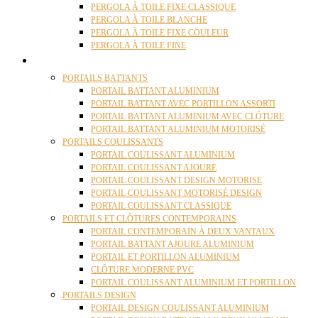
PERGOLA À TOILE FIXE CLASSIQUE
PERGOLA À TOILE BLANCHE
PERGOLA À TOILE FIXE COULEUR
PERGOLA À TOILE FINE
PORTAILS
PORTAILS BATTANTS
PORTAIL BATTANT ALUMINIUM
PORTAIL BATTANT AVEC PORTILLON ASSORTI
PORTAIL BATTANT ALUMINIUM AVEC CLÔTURE
PORTAIL BATTANT ALUMINIUM MOTORISÉ
PORTAILS COULISSANTS
PORTAIL COULISSANT ALUMINIUM
PORTAIL COULISSANT AJOURE
PORTAIL COULISSANT DESIGN MOTORISE
PORTAIL COULISSANT MOTORISÉ DESIGN
PORTAIL COULISSANT CLASSIQUE
PORTAILS ET CLÔTURES CONTEMPORAINS
PORTAIL CONTEMPORAIN À DEUX VANTAUX
PORTAIL BATTANT AJOURE ALUMINIUM
PORTAIL ET PORTILLON ALUMINIUM
CLÔTURE MODERNE PVC
PORTAIL COULISSANT ALUMINIUM ET PORTILLON
PORTAILS DESIGN
PORTAIL DESIGN COULISSANT ALUMINIUM