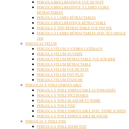
PERGOLA BIOCLIMATIQUE VUE DE NUIT
PERGOLA BIOCLIMATIQUE À LAMES ULTRA
RÉTRACTABLES
PERGOLA À LAMES RÉTRACTABLES
PERGOLA BIOCLIMATIQUE RÉTRACTABLE
PERGOLA À TOIT RÉTRACTABLE VUE PISCINE
PERGOLA À LAMES RÉTRACTABLES AVEC ÉCLAIRAGE
LED
PERGOLAS VÉLUM
PERGOLA VÉLUM À STORES LATÉRAUX
PERGOLA VÉLUM OUVERTE
PERGOLA VÉLUM RÉTRACTABLE VUE SUR MER
PERGOLA VÉLUM RÉTRACTABLE
PERGOLA VÉLUM VUE DE NUIT
PERGOLA VÉLUM TOIT PLAT
PERGOLA VÉLUM ÉTANCHE
PERGOLAS À TOILE ENROULABLE
PERGOLA À TOILE ENROULABLE AUTOMATISÉE
PERGOLA À TOILE INCLINABLE
PERGOLA À TOILE BLANCHE ET NOIRE
PERGOLA À TOILE FINE
PERGOLA À TOILE ENROULABLE AVEC STORE SCREEN
PERGOLA À TOILE ENROULABLE BLANCHE
PERGOLAS À TOILE FIXE
PERGOLA À TOILE ZOOM TOIT