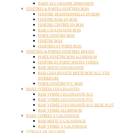
BAIES ALU GRANDE DIMENSION
FENÊTRES & PORTES-FENÊTRES BOIS
FENÊTRE TRADITIONNELLE EN BOIS
FENÊTRE BAIE EN BOIS
FENÊTRE CINTRÉE EN BOIS
BAIE COULISSANTE BOIS
PORTE-FENÊTRE BOIS
FENÊTRE BOIS
FENÊTRES ET PORTE BOIS
FENÊTRES & PORTES-FENÊTRES MIXTES
PORTE-FENÊTRE BOIS ALUMINIUM
FENÊTRE ET PORTE MIXTES VERTES
BAIE MIXTE COULISSANTE
BAIE COULISSANTE MIXTE BOIS ALU VUE
INTÉRIEURE
PORTE-FENÊTRE PVC BOIS
BAIES VITRÉES COULISSANTES
BAIE VITRÉE COULISSANTE ALU
BAIE VITRÉE COULISSANTE PVC
BAIE VITRÉE COULISSANTE ALU SEUIL PLAT
BAIE VITRÉE ALUMINIUM
BAIES VITRÉES À GALANDAGE
BAIE MIXTE À GALANDAGE
BAIE VITRÉE À GALANDAGE
VITRAGE DE SECURITE