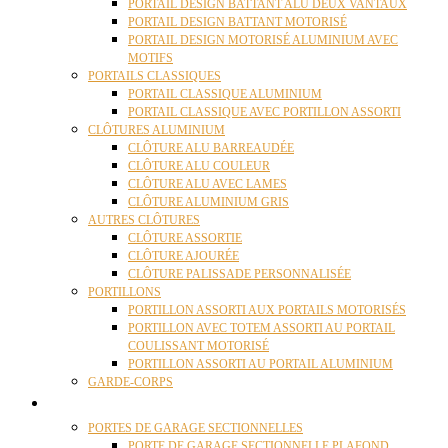
PORTAIL DESIGN BATTANT ALU DEUX VANTAUX
PORTAIL DESIGN BATTANT MOTORISÉ
PORTAIL DESIGN MOTORISÉ ALUMINIUM AVEC
MOTIFS
PORTAILS CLASSIQUES
PORTAIL CLASSIQUE ALUMINIUM
PORTAIL CLASSIQUE AVEC PORTILLON ASSORTI
CLÔTURES ALUMINIUM
CLÔTURE ALU BARREAUDÉE
CLÔTURE ALU COULEUR
CLÔTURE ALU AVEC LAMES
CLÔTURE ALUMINIUM GRIS
AUTRES CLÔTURES
CLÔTURE ASSORTIE
CLÔTURE AJOURÉE
CLÔTURE PALISSADE PERSONNALISÉE
PORTILLONS
PORTILLON ASSORTI AUX PORTAILS MOTORISÉS
PORTILLON AVEC TOTEM ASSORTI AU PORTAIL
COULISSANT MOTORISÉ
PORTILLON ASSORTI AU PORTAIL ALUMINIUM
GARDE-CORPS
PORTES GARAGE
PORTES DE GARAGE SECTIONNELLES
PORTE DE GARAGE SECTIONNELLE PLAFOND