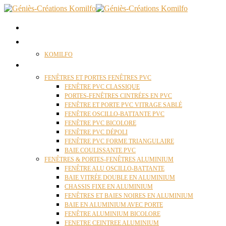
ACCUEIL
QUI SOMMES NOUS ?
KOMILFO
FENÊTRES
FENÊTRES ET PORTES FENÊTRES PVC
FENÊTRE PVC CLASSIQUE
PORTES-FENÊTRES CINTRÉES EN PVC
FENÊTRE ET PORTE PVC VITRAGE SABLÉ
FENÊTRE OSCILLO-BATTANTE PVC
FENÊTRE PVC BICOLORE
FENÊTRE PVC DÉPOLI
FENÊTRE PVC FORME TRIANGULAIRE
BAIE COULISSANTE PVC
FENÊTRES & PORTES-FENÊTRES ALUMINIUM
FENÊTRE ALU OSCILLO-BATTANTE
BAIE VITRÉE DOUBLE EN ALUMINIUM
CHASSIS FIXE EN ALUMINIUM
FENÊTRES ET BAIES NOIRES EN ALUMINIUM
BAIE EN ALUMINIUM AVEC PORTE
FENÊTRE ALUMINIUM BICOLORE
FENETRE CEINTREE ALUMINIUM