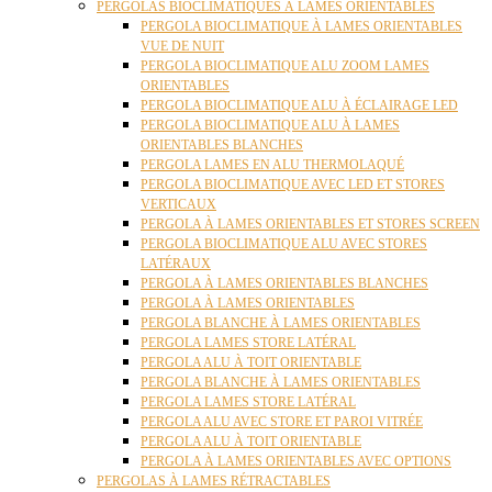
PERGOLAS BIOCLIMATIQUES À LAMES ORIENTABLES
PERGOLA BIOCLIMATIQUE À LAMES ORIENTABLES
VUE DE NUIT
PERGOLA BIOCLIMATIQUE ALU ZOOM LAMES
ORIENTABLES
PERGOLA BIOCLIMATIQUE ALU À ÉCLAIRAGE LED
PERGOLA BIOCLIMATIQUE ALU À LAMES
ORIENTABLES BLANCHES
PERGOLA LAMES EN ALU THERMOLAQUÉ
PERGOLA BIOCLIMATIQUE AVEC LED ET STORES
VERTICAUX
PERGOLA À LAMES ORIENTABLES ET STORES SCREEN
PERGOLA BIOCLIMATIQUE ALU AVEC STORES
LATÉRAUX
PERGOLA À LAMES ORIENTABLES BLANCHES
PERGOLA À LAMES ORIENTABLES
PERGOLA BLANCHE À LAMES ORIENTABLES
PERGOLA LAMES STORE LATÉRAL
PERGOLA ALU À TOIT ORIENTABLE
PERGOLA BLANCHE À LAMES ORIENTABLES
PERGOLA LAMES STORE LATÉRAL
PERGOLA ALU AVEC STORE ET PAROI VITRÉE
PERGOLA ALU À TOIT ORIENTABLE
PERGOLA À LAMES ORIENTABLES AVEC OPTIONS
PERGOLAS À LAMES RÉTRACTABLES