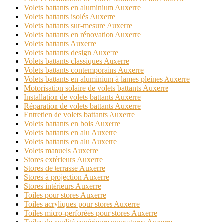
Volets battants en aluminium Auxerre
Volets battants isolés Auxerre
Volets battants sur-mesure Auxerre
Volets battants en rénovation Auxerre
Volets battants Auxerre
Volets battants design Auxerre
Volets battants classiques Auxerre
Volets battants contemporains Auxerre
Volets battants en aluminium à lames pleines Auxerre
Motorisation solaire de volets battants Auxerre
Installation de volets battants Auxerre
Réparation de volets battants Auxerre
Entretien de volets battants Auxerre
Volets battants en bois Auxerre
Volets battants en alu Auxerre
Volets battants en alu Auxerre
Volets manuels Auxerre
Stores extérieurs Auxerre
Stores de terrasse Auxerre
Stores à projection Auxerre
Stores intérieurs Auxerre
Toiles pour stores Auxerre
Toiles acryliques pour stores Auxerre
Toiles micro-perforées pour stores Auxerre
Toiles de qualité supérieure pour stores Auxerre