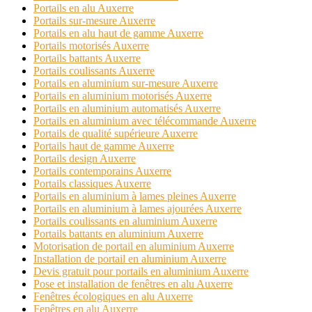
Portails en alu Auxerre
Portails sur-mesure Auxerre
Portails en alu haut de gamme Auxerre
Portails motorisés Auxerre
Portails battants Auxerre
Portails coulissants Auxerre
Portails en aluminium sur-mesure Auxerre
Portails en aluminium motorisés Auxerre
Portails en aluminium automatisés Auxerre
Portails en aluminium avec télécommande Auxerre
Portails de qualité supérieure Auxerre
Portails haut de gamme Auxerre
Portails design Auxerre
Portails contemporains Auxerre
Portails classiques Auxerre
Portails en aluminium à lames pleines Auxerre
Portails en aluminium à lames ajourées Auxerre
Portails coulissants en aluminium Auxerre
Portails battants en aluminium Auxerre
Motorisation de portail en aluminium Auxerre
Installation de portail en aluminium Auxerre
Devis gratuit pour portails en aluminium Auxerre
Pose et installation de fenêtres en alu Auxerre
Fenêtres écologiques en alu Auxerre
Fenêtres en alu Auxerre