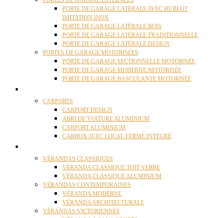
PORTES DE GARAGE LATÉRALES
PORTE DE GARAGE LATÉRALE AVEC HUBLOT
IMITATION INOX
PORTE DE GARAGE LATÉRALE BOIS
PORTE DE GARAGE LATÉRALE TRADITIONNELLE
PORTE DE GARAGE LATÉRALE DESIGN
PORTES DE GARAGE MOTORISÉES
PORTE DE GARAGE SECTIONNELLE MOTORISÉE
PORTE DE GARAGE MODERNE MOTORISÉE
PORTE DE GARAGE BASCULANTE MOTORISÉE
CARPORTS
CARPORTS
CARPORT DESIGN
ABRI DE VOITURE ALUMINIUM
CARPORT ALUMINIUM
CARBOX AVEC LOCAL FERMÉ INTÉGRÉ
VÉRANDAS
VÉRANDAS CLASSIQUES
VÉRANDA CLASSIQUE TOIT VERRE
VÉRANDA CLASSIQUE ALUMINIUM
VÉRANDAS CONTEMPORAINES
VÉRANDA MODERNE
VÉRANDA ARCHITECTURALE
VÉRANDAS VICTORIENNES