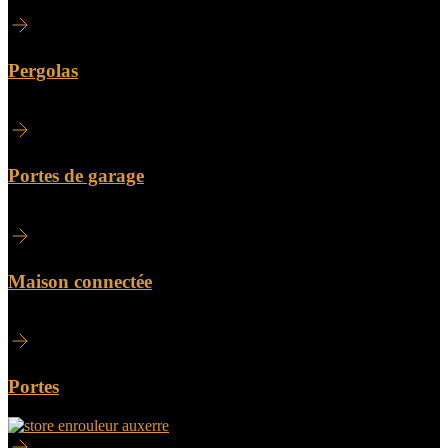
Pergolas
Portes de garage
Maison connectée
Portes