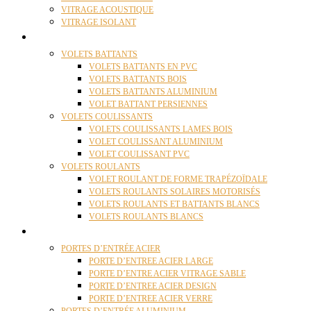
VITRAGE ACOUSTIQUE
VITRAGE ISOLANT
VOLETS
VOLETS BATTANTS
VOLETS BATTANTS EN PVC
VOLETS BATTANTS BOIS
VOLETS BATTANTS ALUMINIUM
VOLET BATTANT PERSIENNES
VOLETS COULISSANTS
VOLETS COULISSANTS LAMES BOIS
VOLET COULISSANT ALUMINIUM
VOLET COULISSANT PVC
VOLETS ROULANTS
VOLET ROULANT DE FORME TRAPÉZOÏDALE
VOLETS ROULANTS SOLAIRES MOTORISÉS
VOLETS ROULANTS ET BATTANTS BLANCS
VOLETS ROULANTS BLANCS
PORTES
PORTES D’ENTRÉE ACIER
PORTE D’ENTREE ACIER LARGE
PORTE D’ENTRE ACIER VITRAGE SABLE
PORTE D’ENTREE ACIER DESIGN
PORTE D’ENTREE ACIER VERRE