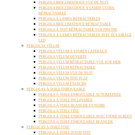
PERGOLA BIOCLIMATIQUE VUE DE NUIT
PERGOLA BIOCLIMATIQUE À LAMES ULTRA
RÉTRACTABLES
PERGOLA À LAMES RÉTRACTABLES
PERGOLA BIOCLIMATIQUE RÉTRACTABLE
PERGOLA À TOIT RÉTRACTABLE VUE PISCINE
PERGOLA À LAMES RÉTRACTABLES AVEC ÉCLAIRAGE
LED
PERGOLAS VÉLUM
PERGOLA VÉLUM À STORES LATÉRAUX
PERGOLA VÉLUM OUVERTE
PERGOLA VÉLUM RÉTRACTABLE VUE SUR MER
PERGOLA VÉLUM RÉTRACTABLE
PERGOLA VÉLUM VUE DE NUIT
PERGOLA VÉLUM TOIT PLAT
PERGOLA VÉLUM ÉTANCHE
PERGOLAS À TOILE ENROULABLE
PERGOLA À TOILE ENROULABLE AUTOMATISÉE
PERGOLA À TOILE INCLINABLE
PERGOLA À TOILE BLANCHE ET NOIRE
PERGOLA À TOILE FINE
PERGOLA À TOILE ENROULABLE AVEC STORE SCREEN
PERGOLA À TOILE ENROULABLE BLANCHE
PERGOLAS À TOILE FIXE
PERGOLA À TOILE ZOOM TOIT