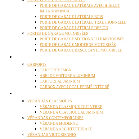
PORTES DE GARAGE LATÉRALES
PORTE DE GARAGE LATÉRALE AVEC HUBLOT
IMITATION INOX
PORTE DE GARAGE LATÉRALE BOIS
PORTE DE GARAGE LATÉRALE TRADITIONNELLE
PORTE DE GARAGE LATÉRALE DESIGN
PORTES DE GARAGE MOTORISÉES
PORTE DE GARAGE SECTIONNELLE MOTORISÉE
PORTE DE GARAGE MODERNE MOTORISÉE
PORTE DE GARAGE BASCULANTE MOTORISÉE
CARPORTS
CARPORTS
CARPORT DESIGN
ABRI DE VOITURE ALUMINIUM
CARPORT ALUMINIUM
CARBOX AVEC LOCAL FERMÉ INTÉGRÉ
VÉRANDAS
VÉRANDAS CLASSIQUES
VÉRANDA CLASSIQUE TOIT VERRE
VÉRANDA CLASSIQUE ALUMINIUM
VÉRANDAS CONTEMPORAINES
VÉRANDA MODERNE
VÉRANDA ARCHITECTURALE
VÉRANDAS VICTORIENNES