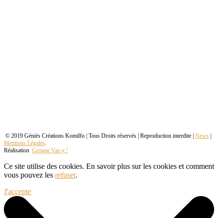
© 2019 Géniès Créations Komilfo | Tous Droits réservés | Reproduction interdite |
News
|
Mentions Légales
.
Réalisation
Groupe Vas-y !
Ce site utilise des cookies. En savoir plus sur les cookies et comment
vous pouvez les
refuser
.
J'accepte