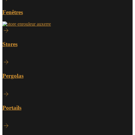
Fenêtres
Stores
Pergolas
Portails