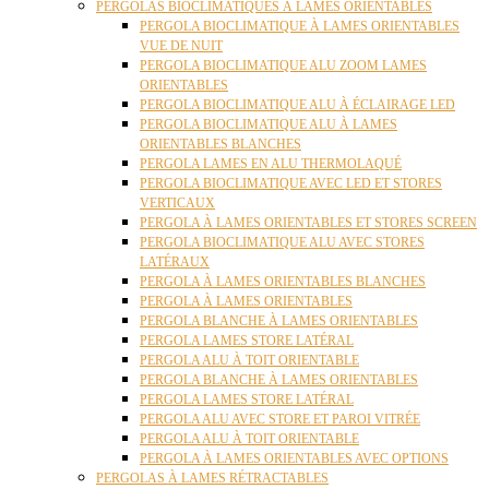
PERGOLAS BIOCLIMATIQUES À LAMES ORIENTABLES
PERGOLA BIOCLIMATIQUE À LAMES ORIENTABLES
VUE DE NUIT
PERGOLA BIOCLIMATIQUE ALU ZOOM LAMES
ORIENTABLES
PERGOLA BIOCLIMATIQUE ALU À ÉCLAIRAGE LED
PERGOLA BIOCLIMATIQUE ALU À LAMES
ORIENTABLES BLANCHES
PERGOLA LAMES EN ALU THERMOLAQUÉ
PERGOLA BIOCLIMATIQUE AVEC LED ET STORES
VERTICAUX
PERGOLA À LAMES ORIENTABLES ET STORES SCREEN
PERGOLA BIOCLIMATIQUE ALU AVEC STORES
LATÉRAUX
PERGOLA À LAMES ORIENTABLES BLANCHES
PERGOLA À LAMES ORIENTABLES
PERGOLA BLANCHE À LAMES ORIENTABLES
PERGOLA LAMES STORE LATÉRAL
PERGOLA ALU À TOIT ORIENTABLE
PERGOLA BLANCHE À LAMES ORIENTABLES
PERGOLA LAMES STORE LATÉRAL
PERGOLA ALU AVEC STORE ET PAROI VITRÉE
PERGOLA ALU À TOIT ORIENTABLE
PERGOLA À LAMES ORIENTABLES AVEC OPTIONS
PERGOLAS À LAMES RÉTRACTABLES