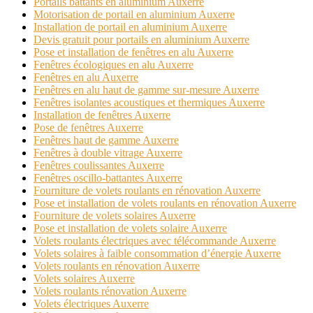
Portails battants en aluminium Auxerre
Motorisation de portail en aluminium Auxerre
Installation de portail en aluminium Auxerre
Devis gratuit pour portails en aluminium Auxerre
Pose et installation de fenêtres en alu Auxerre
Fenêtres écologiques en alu Auxerre
Fenêtres en alu Auxerre
Fenêtres en alu haut de gamme sur-mesure Auxerre
Fenêtres isolantes acoustiques et thermiques Auxerre
Installation de fenêtres Auxerre
Pose de fenêtres Auxerre
Fenêtres haut de gamme Auxerre
Fenêtres à double vitrage Auxerre
Fenêtres coulissantes Auxerre
Fenêtres oscillo-battantes Auxerre
Fourniture de volets roulants en rénovation Auxerre
Pose et installation de volets roulants en rénovation Auxerre
Fourniture de volets solaires Auxerre
Pose et installation de volets solaire Auxerre
Volets roulants électriques avec télécommande Auxerre
Volets solaires à faible consommation d’énergie Auxerre
Volets roulants en rénovation Auxerre
Volets solaires Auxerre
Volets roulants rénovation Auxerre
Volets électriques Auxerre