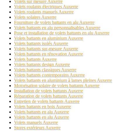
Volets sur mesure Auxerre
Volets roulants électriques Auxerre
Volets roulants manuels Auxerre
Volets solaires Auxerre
Fourniture de volets battants en alu Auxerre
Volets battants en alu personnalisables Auxerre
Pose et installation de volets battants en alu Auxerre
Volets battants en aluminium Auxerre
Volets battants isolés Auxerre
Volets battants sur-mesure Auxerre
Volets battants en rénovation Auxerre
Volets battants Auxerre
Volets battants design Auxerre
Volets battants classiques Auxerre
Volets battants contemporains Auxerre
Volets battants en aluminium à lames pleines Auxerre
Motorisation solaire de volets battants Auxerre
Installation de volets battants Auxerre
Réparation de volets battants Auxerre
Entretien de volets battants Auxerre
Volets battants en bois Auxerre
Volets battants en alu Auxerre
Volets battants en alu Auxerre
Volets manuels Auxerre
Stores extérieurs Auxerre