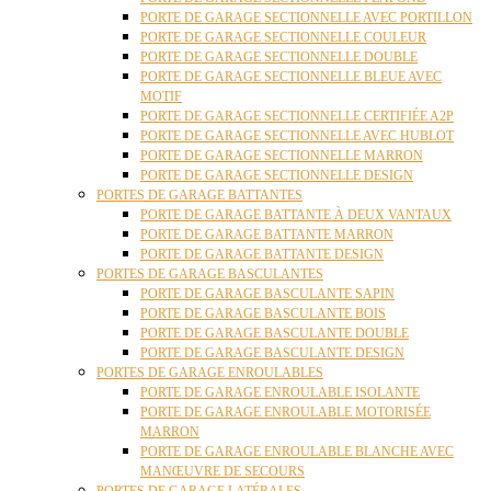
PORTE DE GARAGE SECTIONNELLE AVEC PORTILLON
PORTE DE GARAGE SECTIONNELLE COULEUR
PORTE DE GARAGE SECTIONNELLE DOUBLE
PORTE DE GARAGE SECTIONNELLE BLEUE AVEC
MOTIF
PORTE DE GARAGE SECTIONNELLE CERTIFIÉE A2P
PORTE DE GARAGE SECTIONNELLE AVEC HUBLOT
PORTE DE GARAGE SECTIONNELLE MARRON
PORTE DE GARAGE SECTIONNELLE DESIGN
PORTES DE GARAGE BATTANTES
PORTE DE GARAGE BATTANTE À DEUX VANTAUX
PORTE DE GARAGE BATTANTE MARRON
PORTE DE GARAGE BATTANTE DESIGN
PORTES DE GARAGE BASCULANTES
PORTE DE GARAGE BASCULANTE SAPIN
PORTE DE GARAGE BASCULANTE BOIS
PORTE DE GARAGE BASCULANTE DOUBLE
PORTE DE GARAGE BASCULANTE DESIGN
PORTES DE GARAGE ENROULABLES
PORTE DE GARAGE ENROULABLE ISOLANTE
PORTE DE GARAGE ENROULABLE MOTORISÉE
MARRON
PORTE DE GARAGE ENROULABLE BLANCHE AVEC
MANŒUVRE DE SECOURS