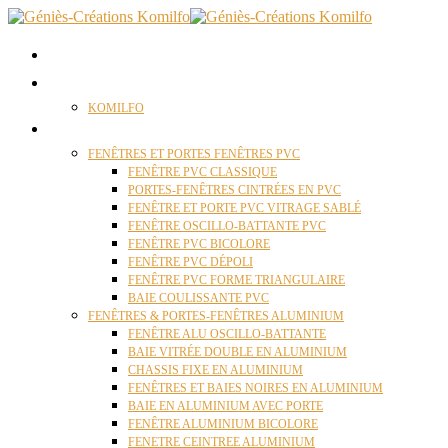
ACCUEIL
QUI SOMMES NOUS ?
KOMILFO
FENÊTRES
FENÊTRES ET PORTES FENÊTRES PVC
FENÊTRE PVC CLASSIQUE
PORTES-FENÊTRES CINTRÉES EN PVC
FENÊTRE ET PORTE PVC VITRAGE SABLÉ
FENÊTRE OSCILLO-BATTANTE PVC
FENÊTRE PVC BICOLORE
FENÊTRE PVC DÉPOLI
FENÊTRE PVC FORME TRIANGULAIRE
BAIE COULISSANTE PVC
FENÊTRES & PORTES-FENÊTRES ALUMINIUM
FENÊTRE ALU OSCILLO-BATTANTE
BAIE VITRÉE DOUBLE EN ALUMINIUM
CHASSIS FIXE EN ALUMINIUM
FENÊTRES ET BAIES NOIRES EN ALUMINIUM
BAIE EN ALUMINIUM AVEC PORTE
FENÊTRE ALUMINIUM BICOLORE
FENETRE CEINTREE ALUMINIUM