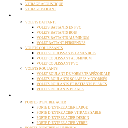
VITRAGE ACOUSTIQUE
VITRAGE ISOLANT
VOLETS
VOLETS BATTANTS
VOLETS BATTANTS EN PVC
VOLETS BATTANTS BOIS
VOLETS BATTANTS ALUMINIUM
VOLET BATTANT PERSIENNES
VOLETS COULISSANTS
VOLETS COULISSANTS LAMES BOIS
VOLET COULISSANT ALUMINIUM
VOLET COULISSANT PVC
VOLETS ROULANTS
VOLET ROULANT DE FORME TRAPÉZOÏDALE
VOLETS ROULANTS SOLAIRES MOTORISÉS
VOLETS ROULANTS ET BATTANTS BLANCS
VOLETS ROULANTS BLANCS
PORTES
PORTES D’ENTRÉE ACIER
PORTE D’ENTREE ACIER LARGE
PORTE D’ENTRE ACIER VITRAGE SABLE
PORTE D’ENTREE ACIER DESIGN
PORTE D’ENTREE ACIER VERRE