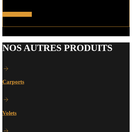
La tradition du bois pour toutes vos combinaisons…
En savoir plus !
NOS AUTRES PRODUITS
Carports
Volets