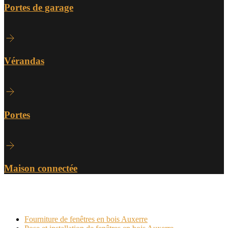
Portes de garage
Vérandas
Portes
Maison connectée
Dans cette catégorie
Fourniture de fenêtres en bois Auxerre