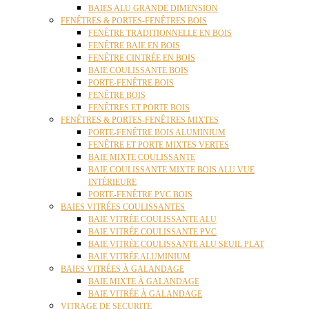
BAIES ALU GRANDE DIMENSION
FENÊTRES & PORTES-FENÊTRES BOIS
FENÊTRE TRADITIONNELLE EN BOIS
FENÊTRE BAIE EN BOIS
FENÊTRE CINTRÉE EN BOIS
BAIE COULISSANTE BOIS
PORTE-FENÊTRE BOIS
FENÊTRE BOIS
FENÊTRES ET PORTE BOIS
FENÊTRES & PORTES-FENÊTRES MIXTES
PORTE-FENÊTRE BOIS ALUMINIUM
FENÊTRE ET PORTE MIXTES VERTES
BAIE MIXTE COULISSANTE
BAIE COULISSANTE MIXTE BOIS ALU VUE
INTÉRIEURE
PORTE-FENÊTRE PVC BOIS
BAIES VITRÉES COULISSANTES
BAIE VITRÉE COULISSANTE ALU
BAIE VITRÉE COULISSANTE PVC
BAIE VITRÉE COULISSANTE ALU SEUIL PLAT
BAIE VITRÉE ALUMINIUM
BAIES VITRÉES À GALANDAGE
BAIE MIXTE À GALANDAGE
BAIE VITRÉE À GALANDAGE
VITRAGE DE SECURITE