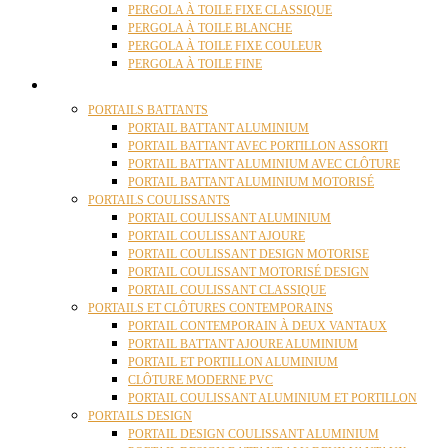
PERGOLA À TOILE FIXE CLASSIQUE
PERGOLA À TOILE BLANCHE
PERGOLA À TOILE FIXE COULEUR
PERGOLA À TOILE FINE
PORTAILS
PORTAILS BATTANTS
PORTAIL BATTANT ALUMINIUM
PORTAIL BATTANT AVEC PORTILLON ASSORTI
PORTAIL BATTANT ALUMINIUM AVEC CLÔTURE
PORTAIL BATTANT ALUMINIUM MOTORISÉ
PORTAILS COULISSANTS
PORTAIL COULISSANT ALUMINIUM
PORTAIL COULISSANT AJOURE
PORTAIL COULISSANT DESIGN MOTORISE
PORTAIL COULISSANT MOTORISÉ DESIGN
PORTAIL COULISSANT CLASSIQUE
PORTAILS ET CLÔTURES CONTEMPORAINS
PORTAIL CONTEMPORAIN À DEUX VANTAUX
PORTAIL BATTANT AJOURE ALUMINIUM
PORTAIL ET PORTILLON ALUMINIUM
CLÔTURE MODERNE PVC
PORTAIL COULISSANT ALUMINIUM ET PORTILLON
PORTAILS DESIGN
PORTAIL DESIGN COULISSANT ALUMINIUM