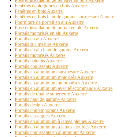
Pose et installation de fenêtres en bois Auxerre
Fenêtres écologiques en bois Auxerre
Fenêtres en bois Auxerre
Fenêtres en bois haut de gamme sur-mesure Auxerre
Fourniture de portail en alu Auxerre
Pose et installation de portail en alu Auxerre
Portails motorisés en alu Auxerre
Portails en alu Auxerre
Portails sur-mesure Auxerre
Portails en alu haut de gamme Auxerre
Portails motorisés Auxerre
Portails battants Auxerre
Portails coulissants Auxerre
Portails en aluminium sur-mesure Auxerre
Portails en aluminium motorisés Auxerre
Portails en aluminium automatisés Auxerre
Portails en aluminium avec télécommande Auxerre
Portails de qualité supérieure Auxerre
Portails haut de gamme Auxerre
Portails design Auxerre
Portails contemporains Auxerre
Portails classiques Auxerre
Portails en aluminium à lames pleines Auxerre
Portails en aluminium à lames ajourées Auxerre
Portails coulissants en aluminium Auxerre