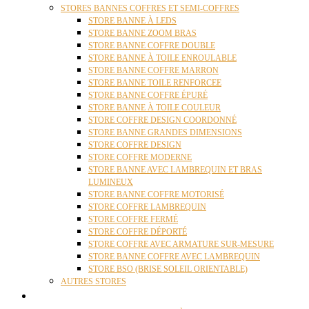
STORES BANNES COFFRES ET SEMI-COFFRES
STORE BANNE À LEDS
STORE BANNE ZOOM BRAS
STORE BANNE COFFRE DOUBLE
STORE BANNE À TOILE ENROULABLE
STORE BANNE COFFRE MARRON
STORE BANNE TOILE RENFORCEE
STORE BANNE COFFRE ÉPURÉ
STORE BANNE À TOILE COULEUR
STORE COFFRE DESIGN COORDONNÉ
STORE BANNE GRANDES DIMENSIONS
STORE COFFRE DESIGN
STORE COFFRE MODERNE
STORE BANNE AVEC LAMBREQUIN ET BRAS
LUMINEUX
STORE BANNE COFFRE MOTORISÉ
STORE COFFRE LAMBREQUIN
STORE COFFRE FERMÉ
STORE COFFRE DÉPORTÉ
STORE COFFRE AVEC ARMATURE SUR-MESURE
STORE BANNE COFFRE AVEC LAMBREQUIN
STORE BSO (BRISE SOLEIL ORIENTABLE)
AUTRES STORES
PERGOLAS