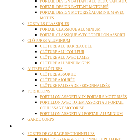
PORTAIL DESIGN BATTANT ALU DEUX VANTAUX
PORTAIL DESIGN BATTANT MOTORISÉ
PORTAIL DESIGN MOTORISÉ ALUMINIUM AVEC
MOTIFS
PORTAILS CLASSIQUES
PORTAIL CLASSIQUE ALUMINIUM
PORTAIL CLASSIQUE AVEC PORTILLON ASSORTI
CLÔTURES ALUMINIUM
CLÔTURE ALU BARREAUDÉE
CLÔTURE ALU COULEUR
CLÔTURE ALU AVEC LAMES
CLÔTURE ALUMINIUM GRIS
AUTRES CLÔTURES
CLÔTURE ASSORTIE
CLÔTURE AJOURÉE
CLÔTURE PALISSADE PERSONNALISÉE
PORTILLONS
PORTILLON ASSORTI AUX PORTAILS MOTORISÉS
PORTILLON AVEC TOTEM ASSORTI AU PORTAIL
COULISSANT MOTORISÉ
PORTILLON ASSORTI AU PORTAIL ALUMINIUM
GARDE-CORPS
PORTES GARAGE
PORTES DE GARAGE SECTIONNELLES
PORTE DE GARAGE SECTIONNELLE PLAFOND