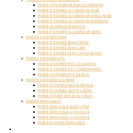
PORTES D’ENTRÉE ALUMINIUM
PORTE CONTEMPORAINE ALUMINIUM
PORTE D’ENTRÉE ALUMINIUM NOIR
PORTE D’ENTRÉE ALUMINIUM SABLE NOIR
PORTE D’ENTRÉE ALUMINIUM MODERNE
PORTE ALUMINIUM DESIGN
PORTE D’ENTRÉE ALUMINIUM GRISE
PORTES D’ENTRÉE BOIS
PORTE D’ENTRÉE BOIS CHÊNE
PORTE D’ENTRÉE BOIS GRIS
PORTE D’ENTRÉE BOIS LAQUÉ BLANC
PORTES D’ENTRÉE PVC
PORTE D’ENTRÉE PVC CLASSIQUE
PORTE D’ENTRÉE PVC COORDONNÉE
PORTE D’ENTRÉE PVC DESIGN
PORTES D’ENTRÉE ALU BOIS
PORTE D’ENTRÉE MIXTE DESIGN
PORTE D’ENTRÉE MIXTE CHÊNE
PORTE ENTRÉE MIXTE ALU BOIS
PORTES REPLIABLES
PORTE REPLIABLE BAIE VITRÉ
PORTE REPLIABLE 4 VANTAUX
PORTE REPLIABLE 3 VANTAUX
PORTE D’ENTRE REPLIABLE
STORES