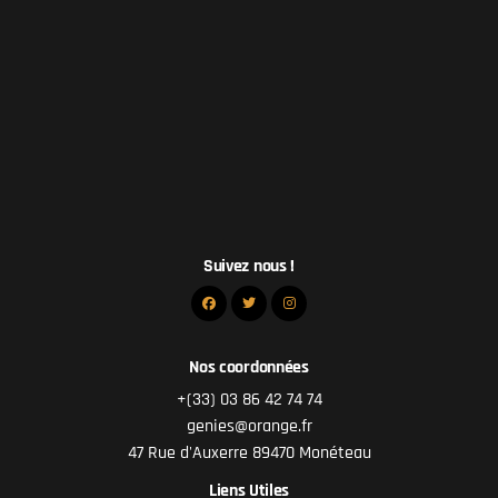
Suivez nous !
Nos coordonnées
+(33) 03 86 42 74 74
genies@orange.fr
47 Rue d'Auxerre 89470 Monéteau
Liens Utiles