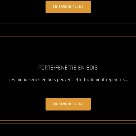
EN SAVOIR PLUS !
PORTE-FENÊTRE EN BOIS
Les menuiseries en bois peuvent être facilement repeintes…
EN SAVOIR PLUS !