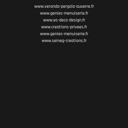
www.veranda-pergola-auxerre.fr
www.genies-menuiserie.fr
www.es-deco-design.fr
www.creations-privees.fr
www.genies-menuiserie.fr
www.seineg-creations.fr